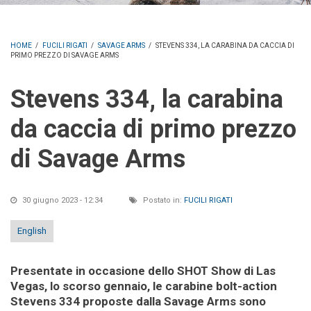
HOME
/
FUCILI RIGATI
/
SAVAGE ARMS
/
STEVENS 334, LA CARABINA DA CACCIA DI
PRIMO PREZZO DI SAVAGE ARMS
Stevens 334, la carabina
da caccia di primo prezzo
di Savage Arms
30 giugno 2023 - 12:34
Postato in:
FUCILI RIGATI
English
Presentate in occasione dello SHOT Show di Las
Vegas, lo scorso gennaio, le carabine bolt-action
Stevens 334 proposte dalla Savage Arms sono