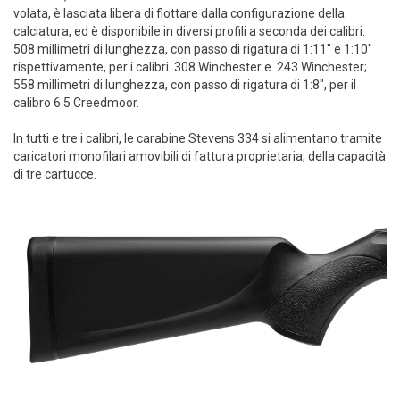
volata, è lasciata libera di flottare dalla configurazione della
calciatura, ed è disponibile in diversi profili a seconda dei calibri:
508 millimetri di lunghezza, con passo di rigatura di 1:11" e 1:10"
rispettivamente, per i calibri .308 Winchester e .243 Winchester;
558 millimetri di lunghezza, con passo di rigatura di 1:8", per il
calibro 6.5 Creedmoor.
In tutti e tre i calibri, le carabine Stevens 334 si alimentano tramite
caricatori monofilari amovibili di fattura proprietaria, della capacità
di tre cartucce.