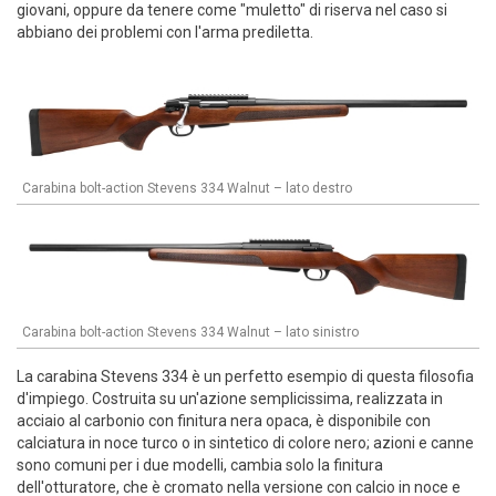
giovani, oppure da tenere come "muletto" di riserva nel caso si
abbiano dei problemi con l'arma prediletta.
Carabina bolt-action Stevens 334 Walnut – lato destro
Carabina bolt-action Stevens 334 Walnut – lato sinistro
La carabina Stevens 334 è un perfetto esempio di questa filosofia
d'impiego. Costruita su un'azione semplicissima, realizzata in
acciaio al carbonio con finitura nera opaca, è disponibile con
calciatura in noce turco o in sintetico di colore nero; azioni e canne
sono comuni per i due modelli, cambia solo la finitura
dell'otturatore, che è cromato nella versione con calcio in noce e