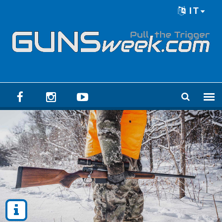
Skip to main content
IT
Language menu