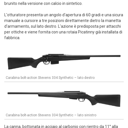
brunito nella versione con calcio in sintetico.
L'otturatore presenta un angolo d'apertura di 60 gradi e una sicura
manuale a cursore a tre posizioni direttamente dietro la manetta
d'armamento, sul lato destro. L'azione è predisposta per attacchi
per ottiche e viene fornita con una rotaia Picatinny già installata di
fabbrica.
Carabina bolt-action Stevens 334 Synthetic – lato destro
Carabina bolt-action Stevens 334 Synthetic – lato sinistro
La canna, bottonata in acciaio al carbonio con rientro da 11° alla