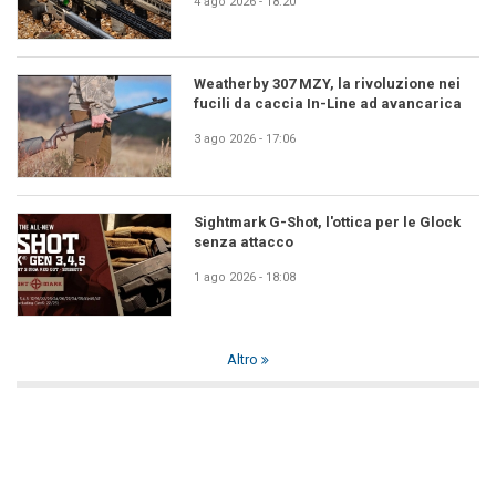
4 ago 2026 - 18:20
Weatherby 307 MZY, la rivoluzione nei
fucili da caccia In-Line ad avancarica
3 ago 2026 - 17:06
Sightmark G-Shot, l'ottica per le Glock
senza attacco
1 ago 2026 - 18:08
Altro