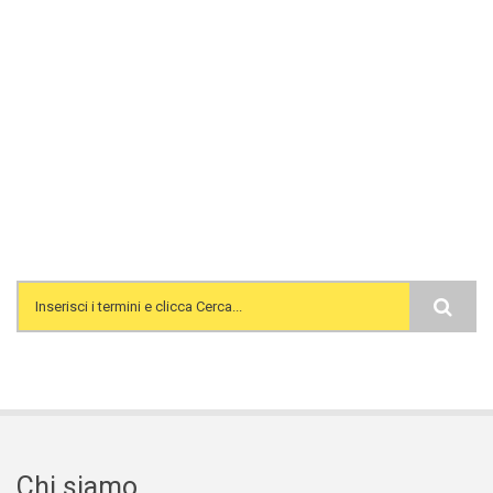
Search form
Chi siamo