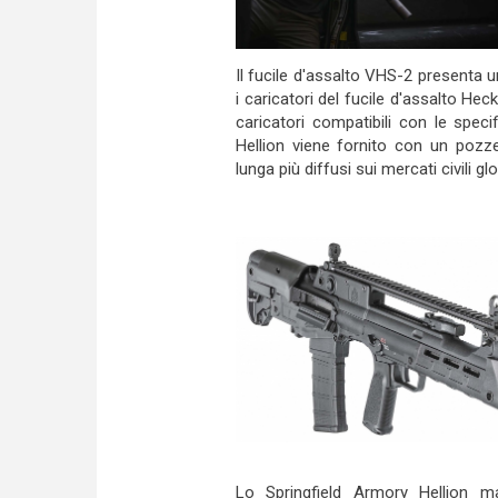
Il fucile d'assalto VHS-2 presenta u
i caricatori del fucile d'assalto Hec
caricatori compatibili con le spec
Hellion viene fornito con un pozz
lunga più diffusi sui mercati civili glo
Lo Springfield Armory Hellion ma