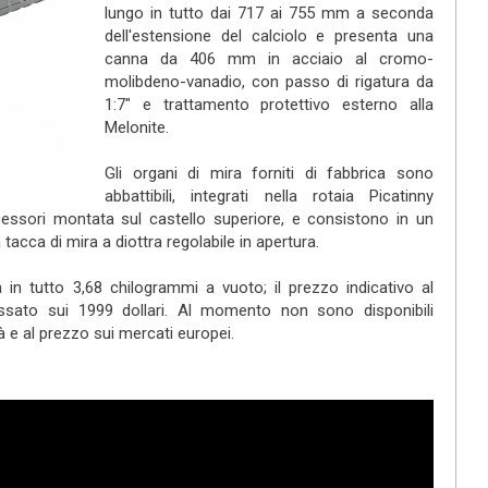
lungo in tutto dai 717 ai 755 mm a seconda
dell'estensione del calciolo e presenta una
canna da 406 mm in acciaio al cromo-
molibdeno-vanadio, con passo di rigatura da
1:7" e trattamento protettivo esterno alla
Melonite.
Gli organi di mira forniti di fabbrica sono
abbattibili, integrati nella rotaia Picatinny
cessori montata sul castello superiore, e consistono in un
 tacca di mira a diottra regolabile in apertura.
 in tutto 3,68 chilogrammi a vuoto; il prezzo indicativo al
ssato sui 1999 dollari. Al momento non sono disponibili
tà e al prezzo sui mercati europei.