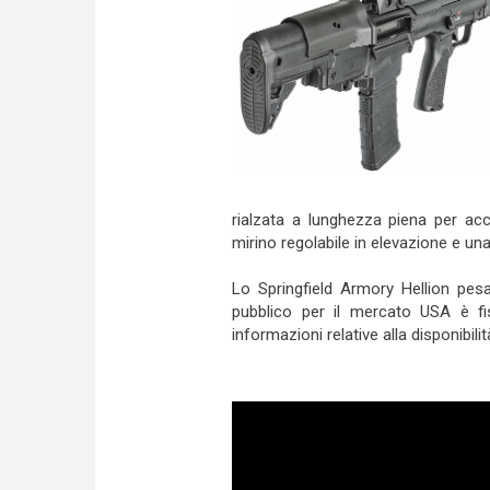
rialzata a lunghezza piena per ac
mirino regolabile in elevazione e una
Lo Springfield Armory Hellion pesa
pubblico per il mercato USA è fi
informazioni relative alla disponibili