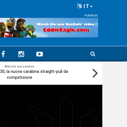
IT
Pubblicità
Articolo successivo
, la nuova carabina straight-pull da
competizione