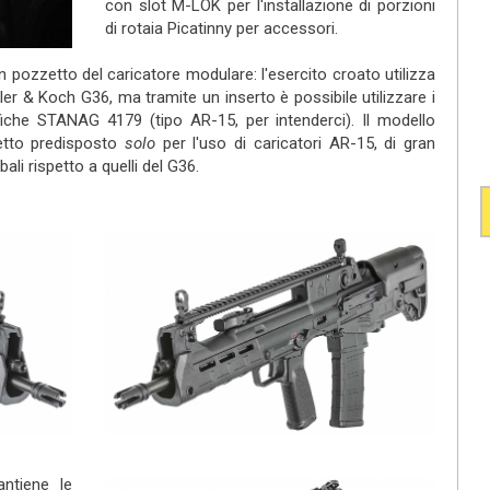
con slot M-LOK per l'installazione di porzioni
di rotaia Picatinny per accessori.
n pozzetto del caricatore modulare: l'esercito croato utilizza
kler & Koch G36, ma tramite un inserto è possibile utilizzare i
ifiche STANAG 4179 (tipo AR-15, per intenderci). Il modello
etto predisposto
solo
per l'uso di caricatori AR-15, di gran
bali rispetto a quelli del G36.
ntiene le