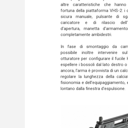
altre caratteristiche che hanno
fortuna della piattaforma VHS-2: i
sicura manuale, pulsante di sg
caricatore e di rilascio dell'o
d'apertura, manetta d'armamen
completamente ambidestri.
In fase di smontaggio da cam
possibile inoltre intervenire su
otturatore per configurare il fucile 
espellere i bossoli dal lato destro o 
ancora, l'arma è provvista di un cal
regolare la lunghezza della calci
fisionomia e dell'equipaggiamento, e
lontano dalla finestra d'espulsione.