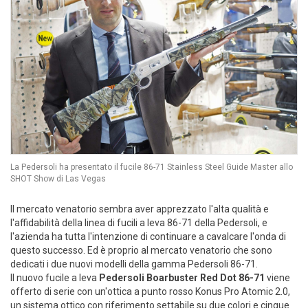
La Pedersoli ha presentato il fucile 86-71 Stainless Steel Guide Master allo
SHOT Show di Las Vegas
Il mercato venatorio sembra aver apprezzato l'alta qualità e
l'affidabilità della linea di fucili a leva 86-71 della Pedersoli, e
l'azienda ha tutta l'intenzione di continuare a cavalcare l'onda di
questo successo. Ed è proprio al mercato venatorio che sono
dedicati i due nuovi modelli della gamma Pedersoli 86-71.
Il nuovo fucile a leva
Pedersoli Boarbuster Red Dot 86-71
viene
offerto di serie con un'ottica a punto rosso Konus Pro Atomic 2.0,
un sistema ottico con riferimento settabile su due colori e cinque