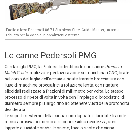
Fucile a leva Pedersoli 86-71 Stainless Steel Guide Master, un'arma
robusta per la caccia in condizioni estreme
Le canne Pedersoli PMG
Con la sigla PMG, la Pedersoli identifica le sue canne
Premium
Match Grade
, realizzate per lavorazione su macchinari CNC, tirate
nel corso del taglio dell'acciaio e rigate tramite brocciatura con
l'uso di macchine brocciatrici a rotazione lenta, con rigature
elicoidali realizzate a frazioni di millimetro per volta. Lo stesso
processo si ripete di volta in volta con l'impiego di brocciatrici di
diametro sempre più largo fino ad ottenere vuoti della profondità
desiderata.
Le superfici esterne della canna sono lappate e lucidate tramite
roccia abrasiva per rimuovere ogni residua ruvidezza; sono
lappate e lucidate anche le anime, lisce o rigate che siano.