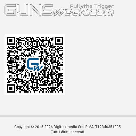
Copyright © 2016-2026 Digitoolmedia Srls P.IVA IT12346351005.
Tutti i diritti riservati.