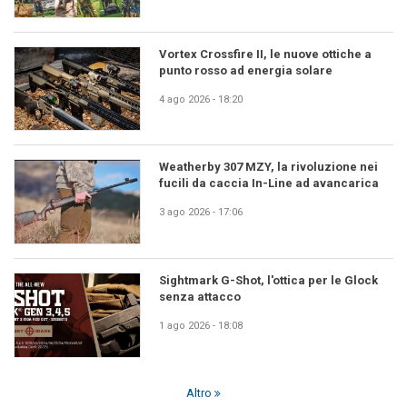
Vortex Crossfire II, le nuove ottiche a
punto rosso ad energia solare
4 ago 2026 - 18:20
Weatherby 307 MZY, la rivoluzione nei
fucili da caccia In-Line ad avancarica
3 ago 2026 - 17:06
Sightmark G-Shot, l'ottica per le Glock
senza attacco
1 ago 2026 - 18:08
Altro