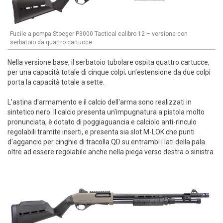
Fucile a pompa Stoeger P3000 Tactical calibro 12 – versione con
serbatoio da quattro cartucce
Nella versione base, il serbatoio tubolare ospita quattro cartucce,
per una capacità totale di cinque colpi; un'estensione da due colpi
porta la capacità totale a sette.
L'astina d'armamento e il calcio dell'arma sono realizzati in
sintetico nero. Il calcio presenta un'impugnatura a pistola molto
pronunciata, è dotato di poggiaguancia e calciolo anti-rinculo
regolabili tramite inserti, e presenta sia slot M-LOK che punti
d'aggancio per cinghie di tracolla QD su entrambi i lati della pala
oltre ad essere regolabile anche nella piega verso destra o sinistra.