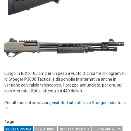
Lungo in tutto 106 cm per un peso a vuoto di circa tre chilogrammi,
lo Stoeger P3000 Tactical é disponibile in alternativa anche in
versione con calcio telescopico. Il prezzo annunciato, per ora, sul
solo mercato USA si attesta sui 449 dollari.
Per ulteriori informazioni,
visitate il sito ufficiale Stoeger Industries
(link is external)
.
Tags:
FUCILI A POMPA
12 (CALIBRO)
BERETTA HOLDING
DIFESA ABITATIVA