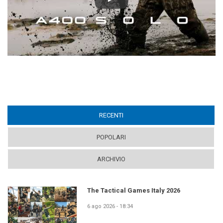
Play
RECENTI
(ACTIVE TAB)
POPOLARI
ARCHIVIO
The Tactical Games Italy 2026
6 ago 2026 - 18:34