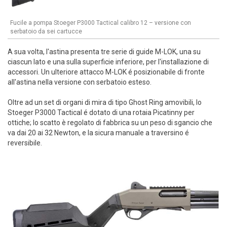
Fucile a pompa Stoeger P3000 Tactical calibro 12 – versione con
serbatoio da sei cartucce
A sua volta, l'astina presenta tre serie di guide M-LOK, una su
ciascun lato e una sulla superficie inferiore, per l'installazione di
accessori. Un ulteriore attacco M-LOK é posizionabile di fronte
all'astina nella versione con serbatoio esteso.
Oltre ad un set di organi di mira di tipo Ghost Ring amovibili, lo
Stoeger P3000 Tactical é dotato di una rotaia Picatinny per
ottiche; lo scatto è regolato di fabbrica su un peso di sgancio che
va dai 20 ai 32 Newton, e la sicura manuale a traversino é
reversibile.