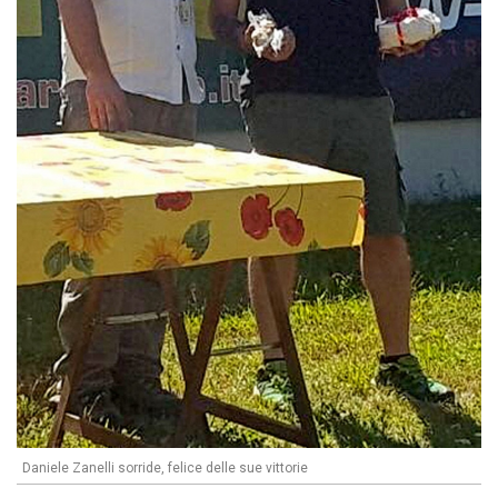
Daniele Zanelli sorride, felice delle sue vittorie