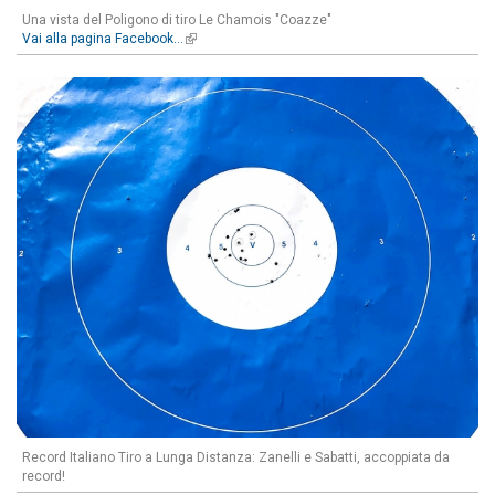
Una vista del Poligono di tiro Le Chamois "Coazze"
Vai alla pagina Facebook...
(link is external)
Record Italiano Tiro a Lunga Distanza: Zanelli e Sabatti, accoppiata da
record!