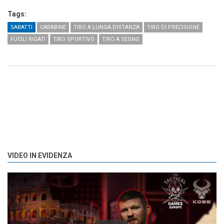
Tags:
SABATTI
CARABINE
TIRO A LUNGA DISTANZA
TIRO DI PRECISIONE
FUCILI RIGATI
TIRO SPORTIVO
TIRO A SEGNO
VIDEO IN EVIDENZA