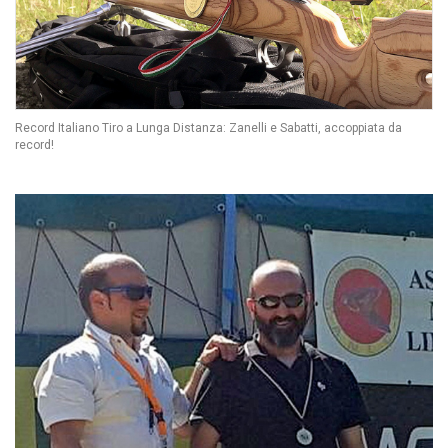
Record Italiano Tiro a Lunga Distanza: Zanelli e Sabatti, accoppiata da
record!