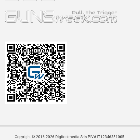
Copyright © 2016-2026 Digitoolmedia Srls P.IVA IT12346351005.