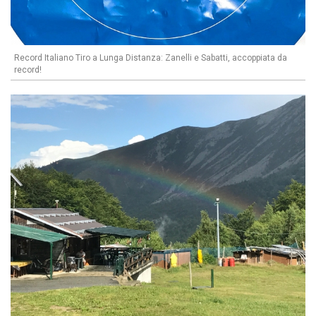
Record Italiano Tiro a Lunga Distanza: Zanelli e Sabatti, accoppiata da
record!