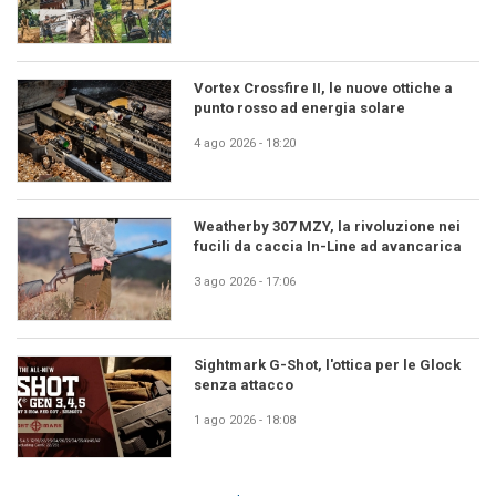
Vortex Crossfire II, le nuove ottiche a
punto rosso ad energia solare
4 ago 2026 - 18:20
Weatherby 307 MZY, la rivoluzione nei
fucili da caccia In-Line ad avancarica
3 ago 2026 - 17:06
Sightmark G-Shot, l'ottica per le Glock
senza attacco
1 ago 2026 - 18:08