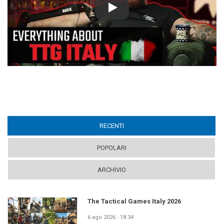
Play
RECENTI
(ACTIVE TAB)
POPOLARI
ARCHIVIO
The Tactical Games Italy 2026
6 ago 2026 - 18:34