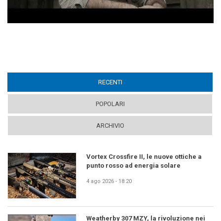
RECENTI
(ACTIVE TAB)
POPOLARI
ARCHIVIO
Vortex Crossfire II, le nuove ottiche a
punto rosso ad energia solare
4 ago 2026 - 18:20
Weatherby 307 MZY, la rivoluzione nei