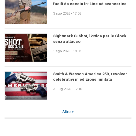
fucili da caccia In-Line ad avancarica
3 ago 2026 - 17:06
Sightmark G-Shot, l'ottica per le Glock
senza attacco
1 ago 2026 - 18:08
Smith & Wesson America 250, revolver
celebrativi in edizione limitata
31 lug 2026 - 17:10
Altro