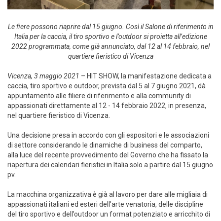
Le fiere possono riaprire dal 15 giugno. Così il Salone di riferimento in
Italia per la caccia, il tiro sportivo e l’outdoor si proietta all’edizione
2022 programmata, come già annunciato, dal 12 al 14 febbraio, nel
quartiere fieristico di Vicenza
Vicenza, 3 maggio 2021
– HIT SHOW, la manifestazione dedicata a
caccia, tiro sportivo e outdoor, prevista dal 5 al 7 giugno 2021, dà
appuntamento alle filiere di riferimento e alla community di
appassionati direttamente al 12 - 14 febbraio 2022, in presenza,
nel quartiere fieristico di Vicenza.
Una decisione presa in accordo con gli espositori e le associazioni
di settore considerando le dinamiche di business del comparto,
alla luce del recente provvedimento del Governo che ha fissato la
riapertura dei calendari fieristici in Italia solo a partire dal 15 giugno
pv.
La macchina organizzativa è già al lavoro per dare alle migliaia di
appassionati italiani ed esteri dell’arte venatoria, delle discipline
del tiro sportivo e dell’outdoor un format potenziato e arricchito di