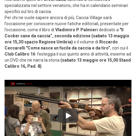
specializzata nel settore venatorio, che ha in calendario
seminari
specifici sul tiro di caccia.
Per chi ne vuole sapere ancora di più, Caccia Village sarà
l’occasione per conoscere nuove fatiche editoriali, presentate per
l’occasione, come il libro di
Vladimiro P. Palmieri
dedicato a
"Il
Cocker cane da caccia”, seconda edizione (sabato 13 maggio
ore 15,30 spazio Regione Umbria)
o il volume di
Riccardo
Ceccarelli "Come nasce un fucile da caccia e da tiro”
, con cui il
Club Calibro 16
festeggia il suo quinto anno di attività, insieme ad
un DVD che ne narra la storia
(sabato 13 maggio ore 15,00 Stand
Calibro 16, Pad. 8)
.
Play