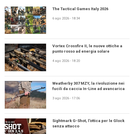
The Tactical Games Italy 2026
6 ago 2026 - 18:34
Vortex Crossfire II, le nuove ottiche a
punto rosso ad energia solare
4 ago 2026 - 18:20
Weatherby 307 MZY, la rivoluzione nei
fucili da caccia In-Line ad avancarica
3 ago 2026 - 17:06
Sightmark G-Shot, l'ottica per le Glock
senza attacco