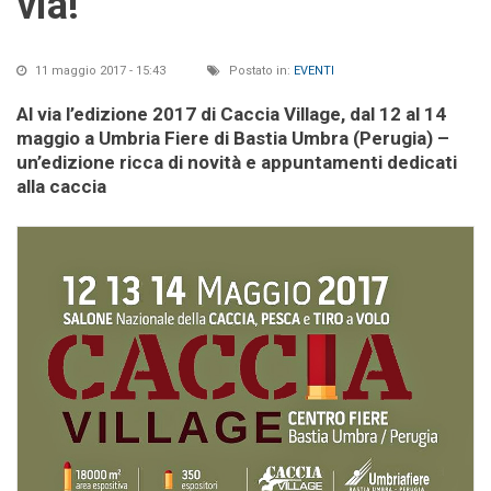
via!
11 maggio 2017 - 15:43
Postato in:
EVENTI
Al via l’edizione 2017 di Caccia Village, dal 12 al 14
maggio a Umbria Fiere di Bastia Umbra (Perugia) –
un’edizione ricca di novità e appuntamenti dedicati
alla caccia