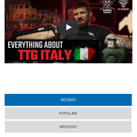
Play
RECENTI
(ACTIVE TAB)
POPOLARI
ARCHIVIO