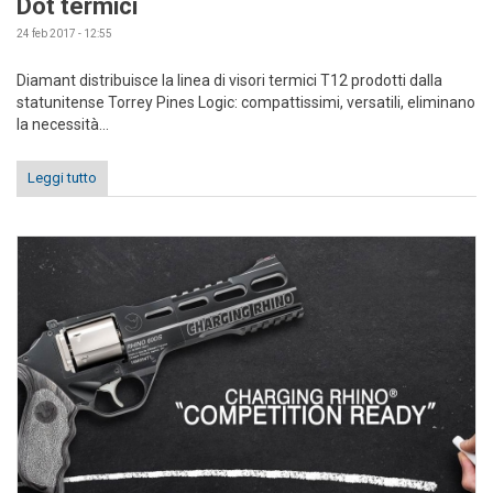
Dot termici
24 feb 2017 - 12:55
Diamant distribuisce la linea di visori termici T12 prodotti dalla
statunitense Torrey Pines Logic: compattissimi, versatili, eliminano
la necessità...
Leggi tutto