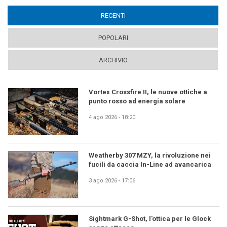
RECENTI
(ACTIVE TAB)
POPOLARI
ARCHIVIO
Vortex Crossfire II, le nuove ottiche a
punto rosso ad energia solare
4 ago 2026 - 18:20
Weatherby 307 MZY, la rivoluzione nei
fucili da caccia In-Line ad avancarica
3 ago 2026 - 17:06
Sightmark G-Shot, l'ottica per le Glock