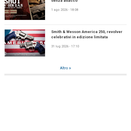
senza attacco
1 ago 2026 - 18:08
Smith & Wesson America 250, revolver
celebrativi in edizione limitata
31 lug 2026 - 17:10
Altro