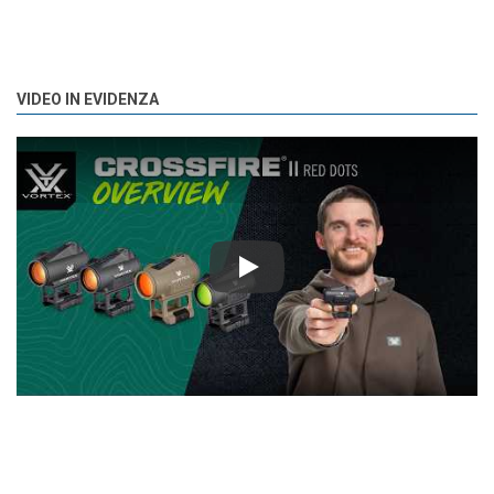
VIDEO IN EVIDENZA
Play