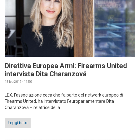
Direttiva Europea Armi: Firearms United
intervista Dita Charanzová
15 feb 2017 - 11:50
LEX, l'associazione ceca che fa parte del network europeo di
Firearms United, ha intervistato l'europarlamentare Dita
Charanzová – relatrice della...
Leggi tutto