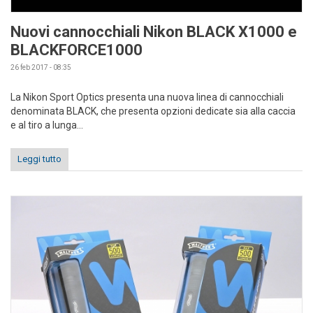
Nuovi cannocchiali Nikon BLACK X1000 e
BLACKFORCE1000
26 feb 2017 - 08:35
La Nikon Sport Optics presenta una nuova linea di cannocchiali
denominata BLACK, che presenta opzioni dedicate sia alla caccia
e al tiro a lunga...
Leggi tutto