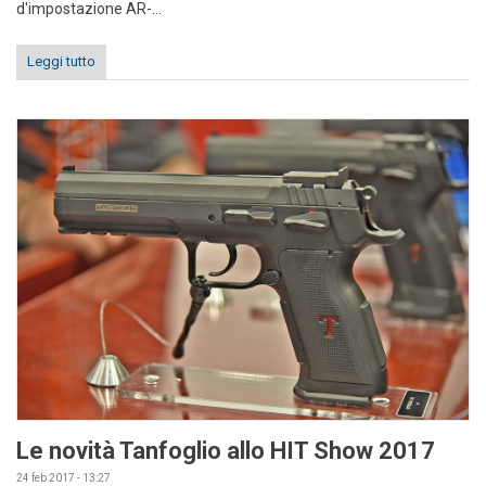
d'impostazione AR-...
Leggi tutto
Le novità Tanfoglio allo HIT Show 2017
24 feb 2017 - 13:27