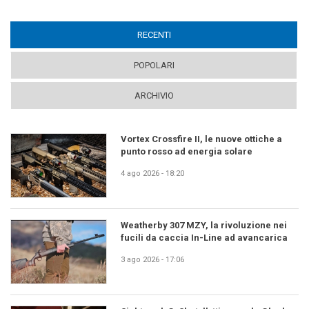
RECENTI
(ACTIVE TAB)
POPOLARI
ARCHIVIO
Vortex Crossfire II, le nuove ottiche a
punto rosso ad energia solare
4 ago 2026 - 18:20
Weatherby 307 MZY, la rivoluzione nei
fucili da caccia In-Line ad avancarica
3 ago 2026 - 17:06