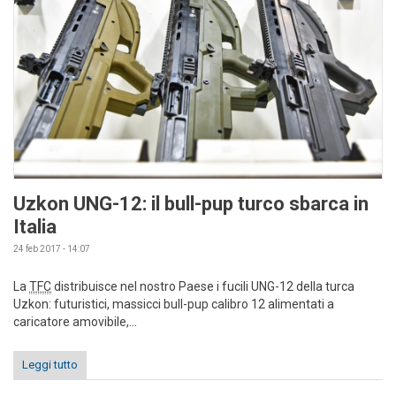
Uzkon UNG-12: il bull-pup turco sbarca in
Italia
24 feb 2017 - 14:07
La
TFC
distribuisce nel nostro Paese i fucili UNG-12 della turca
Uzkon: futuristici, massicci bull-pup calibro 12 alimentati a
caricatore amovibile,...
Leggi tutto