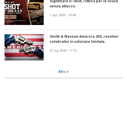
Sightmark G-Shot, l'ottica per le Glock
senza attacco
1 ago 2026 - 18:08
Smith & Wesson America 250, revolver
celebrativi in edizione limitata
31 lug 2026 - 17:10
Altro