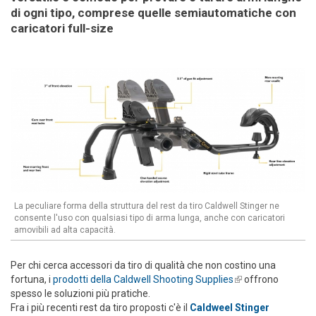
di ogni tipo, comprese quelle semiautomatiche con
caricatori full-size
La peculiare forma della struttura del rest da tiro Caldwell Stinger ne
consente l'uso con qualsiasi tipo di arma lunga, anche con caricatori
amovibili ad alta capacità.
Per chi cerca accessori da tiro di qualità che non costino una
fortuna, i
prodotti della Caldwell Shooting Supplies
(link is external)
offrono
spesso le soluzioni più pratiche.
Fra i più recenti rest da tiro proposti c'è il
Caldweel Stinger