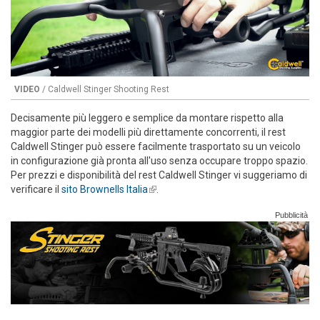
VIDEO
/ Caldwell Stinger Shooting Rest
Decisamente più leggero e semplice da montare rispetto alla
maggior parte dei modelli più direttamente concorrenti, il rest
Caldwell Stinger può essere facilmente trasportato su un veicolo
in configurazione già pronta all'uso senza occupare troppo spazio.
Per prezzi e disponibilità del rest Caldwell Stinger vi suggeriamo di
verificare il
sito Brownells Italia
(link is external)
.
Pubblicità