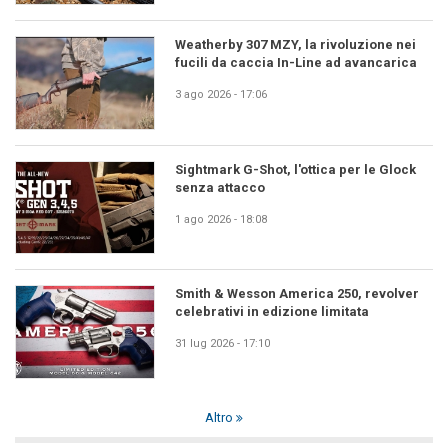
Weatherby 307 MZY, la rivoluzione nei
fucili da caccia In-Line ad avancarica
3 ago 2026 - 17:06
Sightmark G-Shot, l'ottica per le Glock
senza attacco
1 ago 2026 - 18:08
Smith & Wesson America 250, revolver
celebrativi in edizione limitata
31 lug 2026 - 17:10
Altro