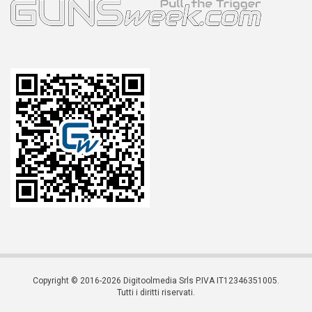
Copyright © 2016-2026 Digitoolmedia Srls P.IVA IT12346351005.
Tutti i diritti riservati.