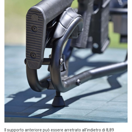
Il supporto anteriore può essere arretrato all'indietro di 8,89