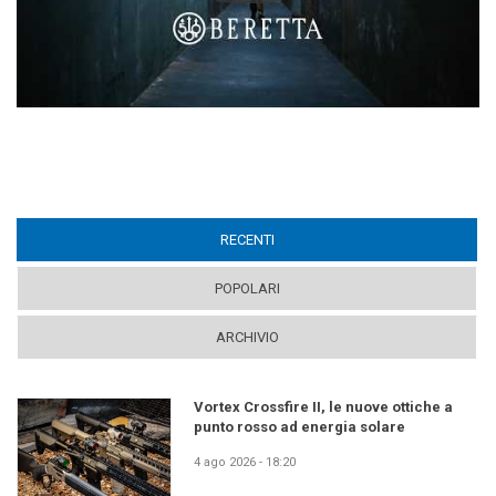
RECENTI
(ACTIVE TAB)
POPOLARI
ARCHIVIO
Vortex Crossfire II, le nuove ottiche a
punto rosso ad energia solare
4 ago 2026 - 18:20