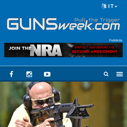
Skip to main content
IT
Language menu
Pubblicità