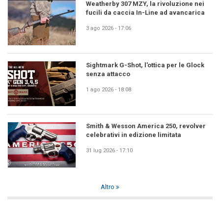
Weatherby 307 MZY, la rivoluzione nei
fucili da caccia In-Line ad avancarica
3 ago 2026 - 17:06
Sightmark G-Shot, l'ottica per le Glock
senza attacco
1 ago 2026 - 18:08
Smith & Wesson America 250, revolver
celebrativi in edizione limitata
31 lug 2026 - 17:10
Altro