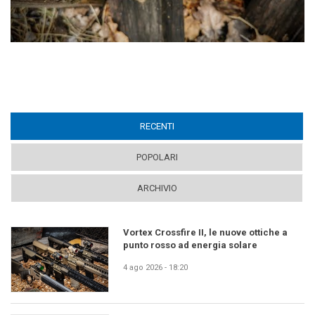
RECENTI
(ACTIVE TAB)
POPOLARI
ARCHIVIO
Vortex Crossfire II, le nuove ottiche a
punto rosso ad energia solare
4 ago 2026 - 18:20