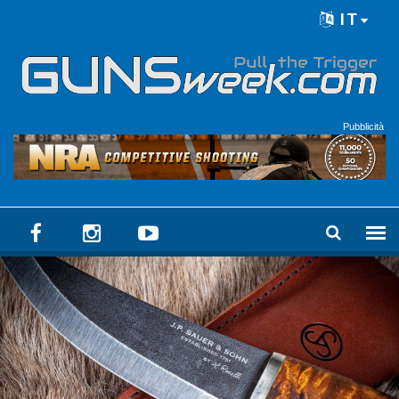
Skip to main content
IT
Language menu
Pubblicità