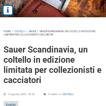
HOME
/
COLTELLI
/
SAUER
/
SAUER SCANDINAVIA, UN COLTELLO IN EDIZIONE
LIMITATA PER COLLEZIONISTI E CACCIATORI
Sauer Scandinavia, un
coltello in edizione
limitata per collezionisti e
cacciatori
15 agosto 2023 - 09:25
Postato in:
COLTELLI
English