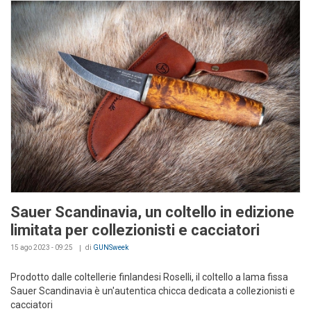
Sauer Scandinavia, un coltello in edizione
limitata per collezionisti e cacciatori
15 ago 2023 - 09:25
di
GUNSweek
Prodotto dalle coltellerie finlandesi Roselli, il coltello a lama fissa
Sauer Scandinavia è un'autentica chicca dedicata a collezionisti e
cacciatori