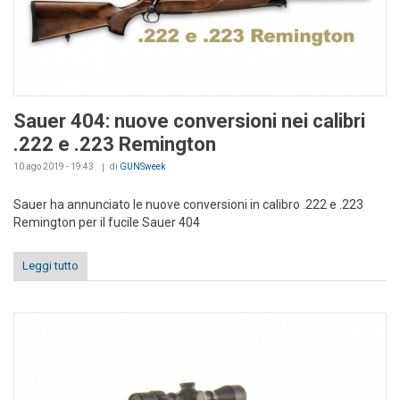
Sauer 404: nuove conversioni nei calibri
.222 e .223 Remington
10 ago 2019 - 19:43
di
GUNSweek
Sauer ha annunciato le nuove conversioni in calibro .222 e .223
Remington per il fucile Sauer 404
Leggi tutto