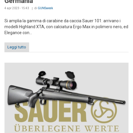
Germania
4 apr 2023 - 15:43
di
GUNSweek
Si amplia la gamma di carabine da caccia Sauer 101: arrivano i
modelli Highland XTA, con calciatura Ergo Max in polimero nero, ed
Elegance con...
Leggi tutto