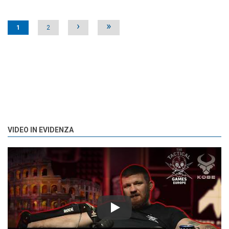
Pages
›
»
1
2
VIDEO IN EVIDENZA
Play