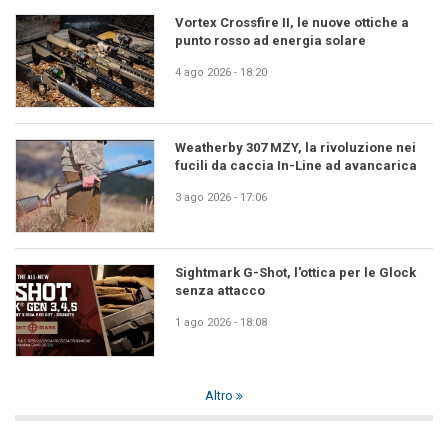
Vortex Crossfire II, le nuove ottiche a
punto rosso ad energia solare
4 ago 2026 - 18:20
Weatherby 307 MZY, la rivoluzione nei
fucili da caccia In-Line ad avancarica
3 ago 2026 - 17:06
Sightmark G-Shot, l'ottica per le Glock
senza attacco
1 ago 2026 - 18:08
Altro