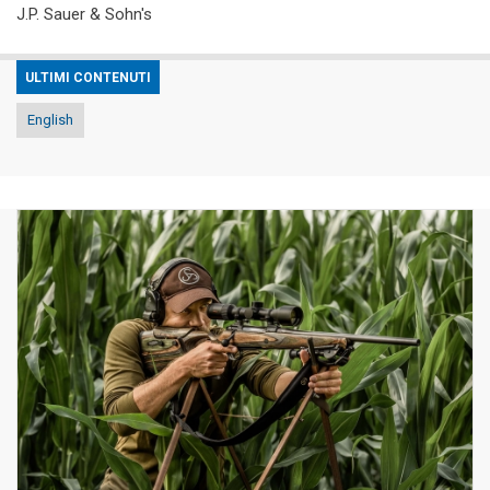
J.P. Sauer & Sohn's
ULTIMI CONTENUTI
English