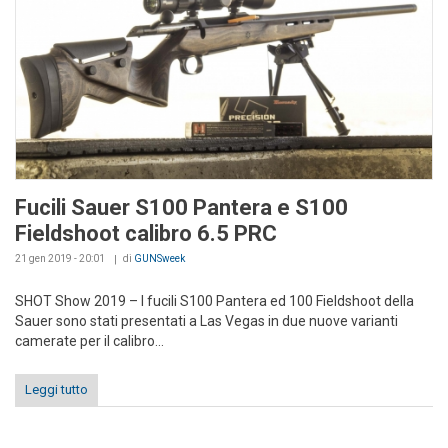
Fucili Sauer S100 Pantera e S100
Fieldshoot calibro 6.5 PRC
21 gen 2019 - 20:01
di
GUNSweek
SHOT Show 2019 – I fucili S100 Pantera ed 100 Fieldshoot della
Sauer sono stati presentati a Las Vegas in due nuove varianti
camerate per il calibro...
Leggi tutto