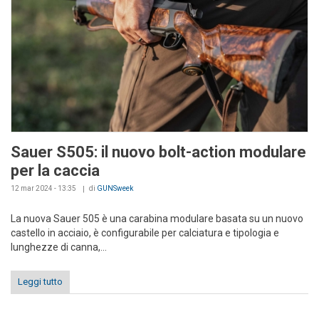
Sauer S505: il nuovo bolt-action modulare
per la caccia
12 mar 2024 - 13:35
di
GUNSweek
La nuova Sauer 505 è una carabina modulare basata su un nuovo
castello in acciaio, è configurabile per calciatura e tipologia e
lunghezze di canna,...
Leggi tutto