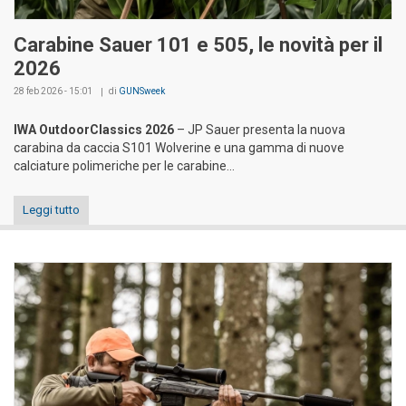
Carabine Sauer 101 e 505, le novità per il
2026
28 feb 2026 - 15:01
di
GUNSweek
IWA OutdoorClassics 2026
– JP Sauer presenta la nuova
carabina da caccia S101 Wolverine e una gamma di nuove
calciature polimeriche per le carabine...
Leggi tutto