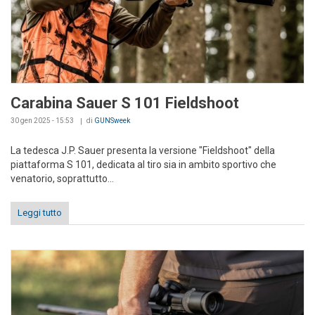
Carabina Sauer S 101 Fieldshoot
30 gen 2025 - 15:53
di
GUNSweek
La tedesca J.P. Sauer presenta la versione "Fieldshoot" della
piattaforma S 101, dedicata al tiro sia in ambito sportivo che
venatorio, soprattutto...
Leggi tutto