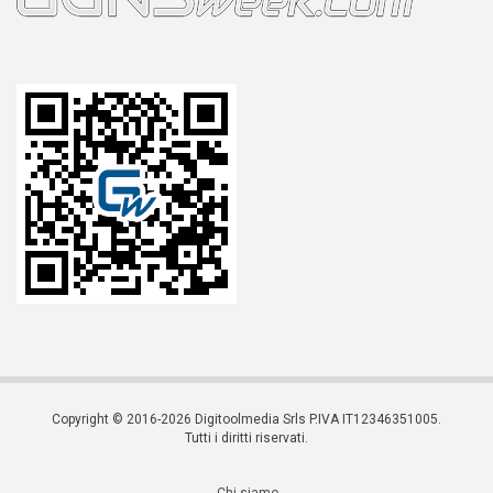
Copyright © 2016-2026 Digitoolmedia Srls P.IVA IT12346351005.
Tutti i diritti riservati.