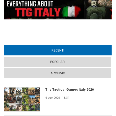
RECENTI
(ACTIVE TAB)
POPOLARI
ARCHIVIO
The Tactical Games Italy 2026
6 ago 2026 - 18:34