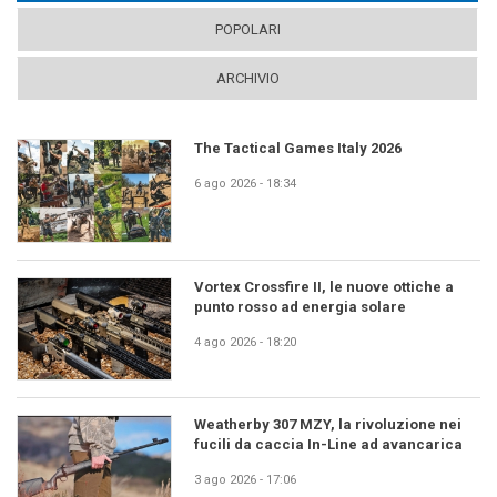
POPOLARI
ARCHIVIO
The Tactical Games Italy 2026
6 ago 2026 - 18:34
Vortex Crossfire II, le nuove ottiche a
punto rosso ad energia solare
4 ago 2026 - 18:20
Weatherby 307 MZY, la rivoluzione nei
fucili da caccia In-Line ad avancarica
3 ago 2026 - 17:06