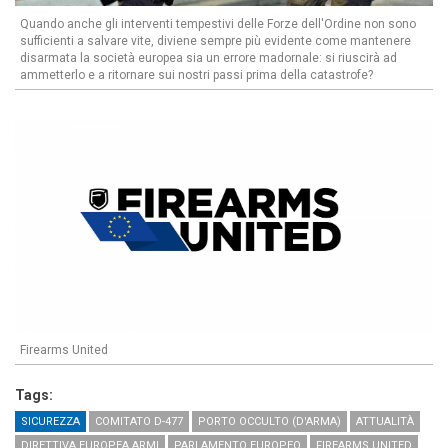
Quando anche gli interventi tempestivi delle Forze dell'Ordine non sono
sufficienti a salvare vite, diviene sempre più evidente come mantenere
disarmata la società europea sia un errore madornale: si riuscirà ad
ammetterlo e a ritornare sui nostri passi prima della catastrofe?
Firearms United
Tags:
SICUREZZA
COMITATO D-477
PORTO OCCULTO (D'ARMA)
ATTUALITÀ
DIRETTIVA EUROPEA ARMI
PARLAMENTO EUROPEO
FIREARMS UNITED