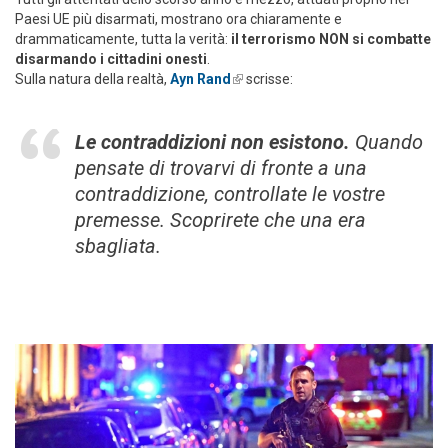
Paesi UE più disarmati, mostrano ora chiaramente e
drammaticamente, tutta la verità:
il terrorismo NON si combatte
disarmando i cittadini onesti
.
Sulla natura della realtà,
Ayn Rand
(link is external)
scrisse:
Le contraddizioni non esistono.
Quando
pensate di trovarvi di fronte a una
contraddizione, controllate le vostre
premesse. Scoprirete che una era
sbagliata.