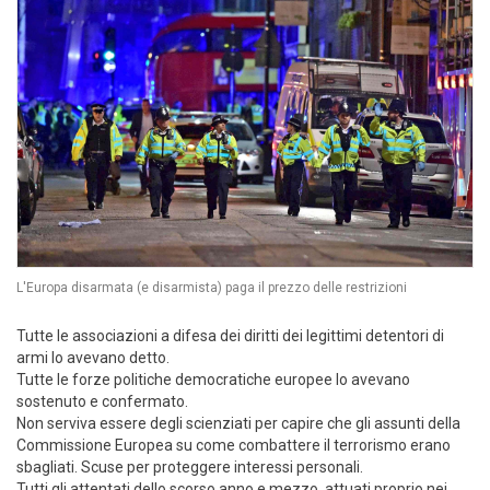
L'Europa disarmata (e disarmista) paga il prezzo delle restrizioni
Tutte le associazioni a difesa dei diritti dei legittimi detentori di
armi lo avevano detto.
Tutte le forze politiche democratiche europee lo avevano
sostenuto e confermato.
Non serviva essere degli scienziati per capire che gli assunti della
Commissione Europea su come combattere il terrorismo erano
sbagliati. Scuse per proteggere interessi personali.
Tutti gli attentati dello scorso anno e mezzo, attuati proprio nei