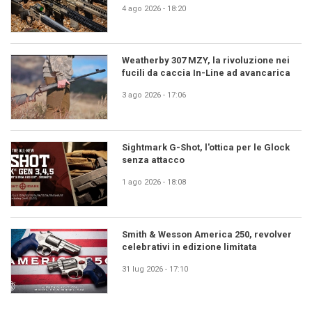
4 ago 2026 - 18:20
Weatherby 307 MZY, la rivoluzione nei
fucili da caccia In-Line ad avancarica
3 ago 2026 - 17:06
Sightmark G-Shot, l'ottica per le Glock
senza attacco
1 ago 2026 - 18:08
Smith & Wesson America 250, revolver
celebrativi in edizione limitata
31 lug 2026 - 17:10