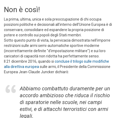
Non è così!
La prima, ultima, unica e sola preoccupazione di chi occupa
posizioni politiche e decisionali all'interno dell'Unione Europea è di
conservare, consolidare ed espandere la propria posizione di
potere e controllo sui popoli degli Stati membri.
Sotto questo punto di vista, la pervicacia dimostrata nell'imporre
restrizioni sulle armi semi-automatiche sportive moderne
(incorrettamente definite "d'impostazione militare") e sui loro
caricatori di capacità non ridotta ha perfettamente senso.
Il 21 dicembre 2016, quando si
concluse il trilogo sulle modifiche
alla direttiva europea
sulle armi, il Presidente della Commissione
Europea Jean-Claude Juncker dichiarò:
Abbiamo combattuto duramente per un
accordo ambizioso che riduca il rischio
di sparatorie nelle scuole, nei campi
estivi, e di attacchi terroristici con armi
legali.