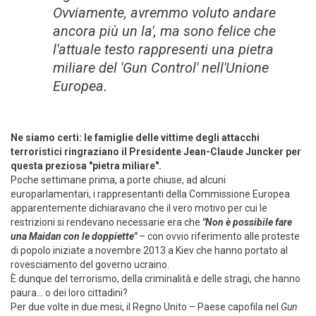
Ovviamente, avremmo voluto andare
ancora più un la', ma sono felice che
l'attuale testo rappresenti una pietra
miliare del 'Gun Control' nell'Unione
Europea.
Ne siamo certi: le famiglie delle vittime degli attacchi
terroristici ringraziano il Presidente Jean-Claude Juncker per
questa preziosa "pietra miliare".
Poche settimane prima, a porte chiuse, ad alcuni
europarlamentari, i rappresentanti della Commissione Europea
apparentemente dichiaravano che il vero motivo per cui le
restrizioni si rendevano necessarie era che
"Non è possibile fare
una Maidan con le doppiette
"
– con ovvio riferimento alle proteste
di popolo iniziate a novembre 2013 a Kiev che hanno portato al
rovesciamento del governo ucraino.
È dunque del terrorismo, della criminalità e delle stragi, che hanno
paura... o dei loro cittadini?
Per due volte in due mesi, il Regno Unito – Paese capofila nel
Gun