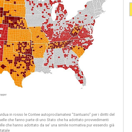
idua in rosso le Contee autoproclamatesi "Santuario" per i diritti del
le che fanno parte di uno Stato che ha adottato provvedimenti
i quelle che hanno adottato da se' una simile normativa pur essendo già
tatale