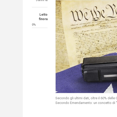
5 anni fa
Letto
finora
0%
Secondo gli ultimi dati, oltre il 60% delle 
Secondo Emendamento: un concetto di "dir