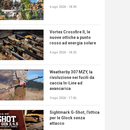
6 ago 2026 - 18:34
Vortex Crossfire II, le
nuove ottiche a punto
rosso ad energia solare
4 ago 2026 - 18:20
Weatherby 307 MZY, la
rivoluzione nei fucili da
caccia In-Line ad
avancarica
3 ago 2026 - 17:06
Sightmark G-Shot, l'ottica
per le Glock senza
attacco