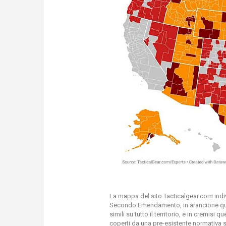
La mappa del sito Tacticalgear.com indiv
Secondo Emendamento, in arancione quel
simili su tutto il territorio, e in cremis
coperti da una pre-esistente normativa s