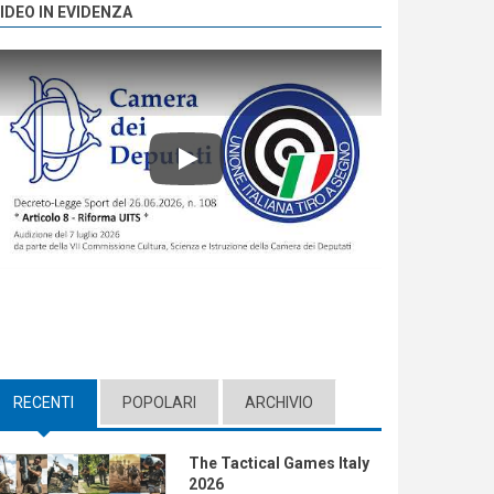
IDEO IN EVIDENZA
Play
RECENTI
(ACTIVE TAB)
POPOLARI
ARCHIVIO
The Tactical Games Italy
2026