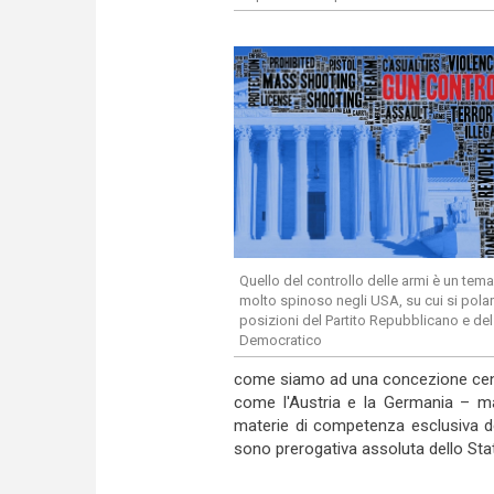
Quello del controllo delle armi è un tema
molto spinoso negli USA, su cui si pola
posizioni del Partito Repubblicano e del 
Democratico
come siamo ad una concezione centr
come l'Austria e la Germania – ma
materie di competenza esclusiva d
sono prerogativa assoluta dello Sta