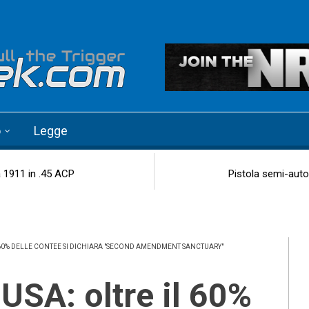
o
Legge
a 1911 in .45 ACP
Pistola semi-autom
L 60% DELLE CONTEE SI DICHIARA "SECOND AMENDMENT SANCTUARY"