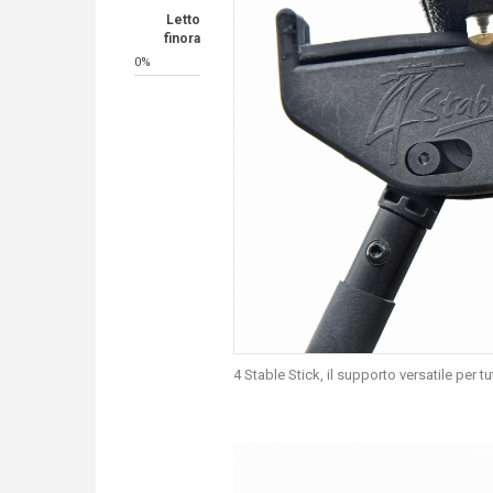
Letto
finora
0%
4 Stable Stick, il supporto versatile per t