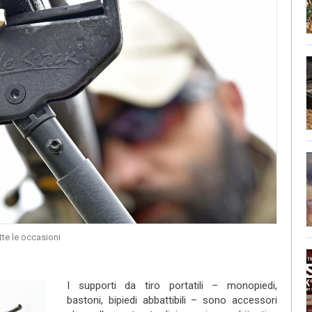
utte le occasioni
I supporti da tiro portatili – monopiedi,
bastoni, bipiedi abbattibili – sono accessori