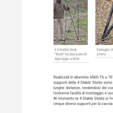
Il 4 Stable Stick
Dettaglio d
"Bush" ha due punti di
a terra
appoggio a terra
Realizzati in alluminio 6060-T6 o 
supporti della 4 Stable Sticks sono
lunghe distanze, rendendosi dei com
l'estrema facilità di montaggio e us
Al momento la 4 Stable Sticks si fre
cinque diversi supporti per la caccia