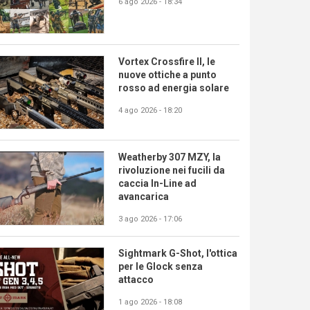
6 ago 2026 - 18:34
Vortex Crossfire II, le
nuove ottiche a punto
rosso ad energia solare
4 ago 2026 - 18:20
Weatherby 307 MZY, la
rivoluzione nei fucili da
caccia In-Line ad
avancarica
3 ago 2026 - 17:06
Sightmark G-Shot, l'ottica
per le Glock senza
attacco
1 ago 2026 - 18:08