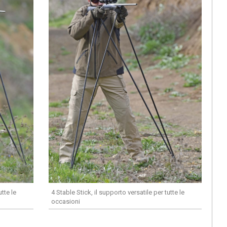
utte le
4 Stable Stick, il supporto versatile per tutte le
occasioni