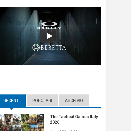
Play
RECENTI
(ACTIVE TAB)
POPOLARI
ARCHIVIO
The Tactical Games Italy
2026