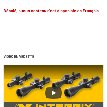
Désolé, aucun contenu n'est disponible en Français.
VIDÉO EN VEDETTE
Play