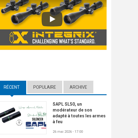
Play
RÉCENT
(ACTIVE TAB)
POPULAIRE
ARCHIVE
SAPL SL50, un
modérateur de son
adapté à toutes les armes
à feu
26 mai 2026 - 17:00