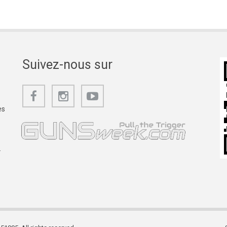
Suivez-nous sur
es
.