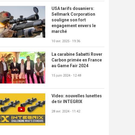
USA tarifs douaniers:
Sellmark Corporation
souligne son fort
engagement envers le
marché
10 avr. 2025 - 19:36
La carabine Sabatti Rover
Carbon primée en France
au Game Fair 2024
15 juin 2024 - 12:48
Video: nouvelles lunettes
de tir INTEGRIX
28 avr. 2024 - 11:42