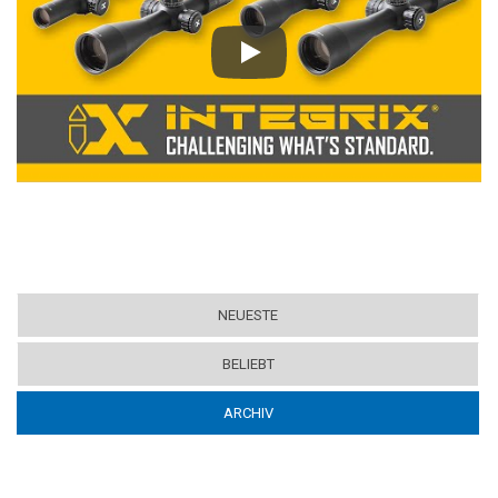
Play
NEUESTE
BELIEBT
ARCHIV
(ACTIVE TAB)