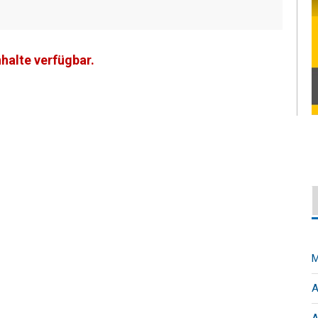
nhalte verfügbar.
M
A