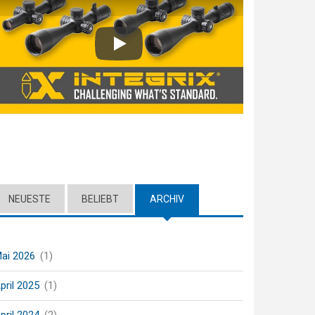
Play
NEUESTE
BELIEBT
ARCHIV
(ACTIVE TAB)
ai 2026
(1)
pril 2025
(1)