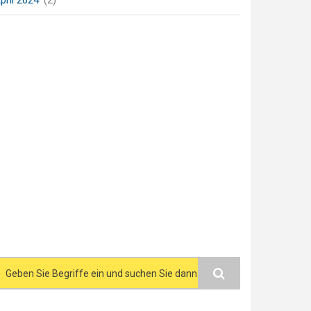
pril 2024
(2)
Search form