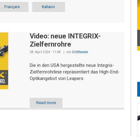
Français
Italiano
Video: neue INTEGRIX-
Zielfernrohre
28. April 2024 - 11:48
von
GUNSweek
Die in den USA hergestellte neue Integrix-
Zielfernrohrlinie repräsentiert das High-End-
Optikangebot von Leapers
Read more