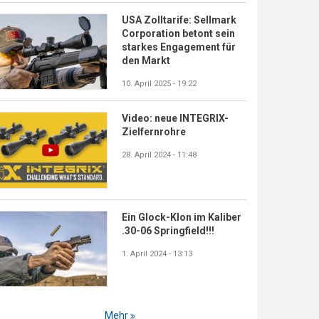
USA Zolltarife: Sellmark
Corporation betont sein
starkes Engagement für
den Markt
10. April 2025 - 19:22
Video: neue INTEGRIX-
Zielfernrohre
28. April 2024 - 11:48
Ein Glock-Klon im Kaliber
.30-06 Springfield!!!
1. April 2024 - 13:13
Mehr