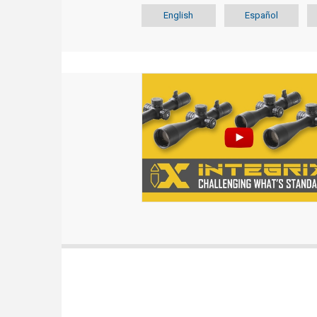
English
Español