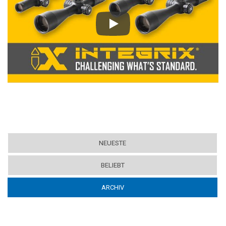
Play
NEUESTE
BELIEBT
ARCHIV
(ACTIVE TAB)