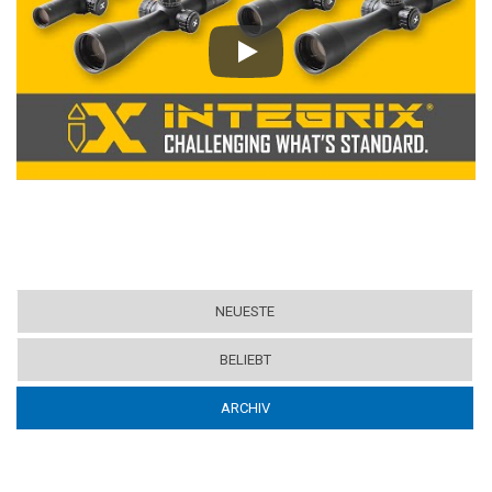
Play
NEUESTE
BELIEBT
ARCHIV
(ACTIVE TAB)