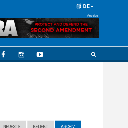
DE
Anzeige
NEUESTE
BELIEBT
ARCHIV
(ACTIVE TAB)