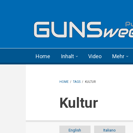
Skip to main content
Language menu
Home
Inhalt
Video
Mehr
HOME
/
TAGS
/
KULTUR
Kultur
English
Italiano