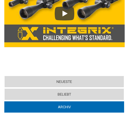
Play
NEUESTE
BELIEBT
ARCHIV
(ACTIVE TAB)