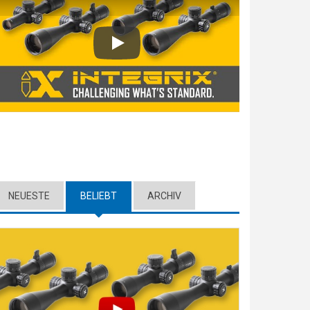
Play
NEUESTE
BELIEBT
(ACTIVE TAB)
ARCHIV