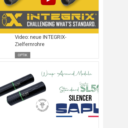
Video: neue INTEGRIX-
Zielfernrohre
OPTIK