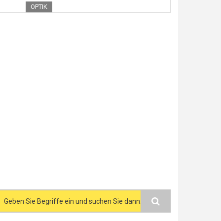
OPTIK
Search form