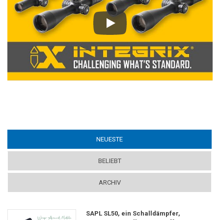
Play
NEUESTE
(ACTIVE TAB)
BELIEBT
ARCHIV
SAPL SL50, ein Schalldämpfer,