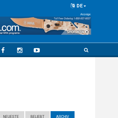
DE
Anzeige
NEUESTE
BELIEBT
ARCHIV
(ACTIVE TAB)