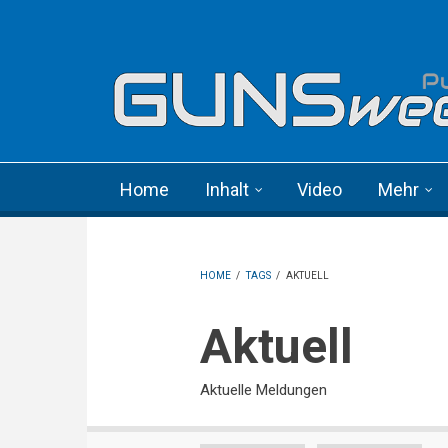
Skip to main content
Language menu
Home
Inhalt
Video
Mehr
HOME
/
TAGS
/
AKTUELL
Aktuell
Aktuelle Meldungen