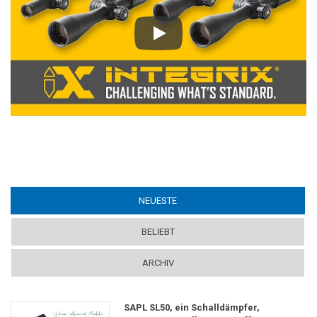
Play
NEUESTE
(ACTIVE TAB)
BELIEBT
ARCHIV
SAPL SL50, ein Schalldämpfer,