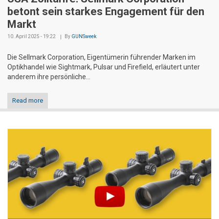
betont sein starkes Engagement für den
Markt
10. April 2025 - 19:22
By
GUNSweek
Die Sellmark Corporation, Eigentümerin führender Marken im
Optikhandel wie Sightmark, Pulsar und Firefield, erläutert unter
anderem ihre persönliche...
Read more