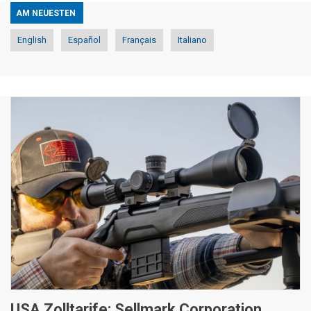
AM NEUESTEN
English
Español
Français
Italiano
USA Zolltarife: Sellmark Corporation