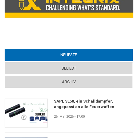
NEUESTE
(ACTIVE TAB)
BELIEBT
ARCHIV
SAPL SL50, ein Schalldämpfer,
angepasst an alle Feuerwaffen
26. Mai 2026 - 17:00