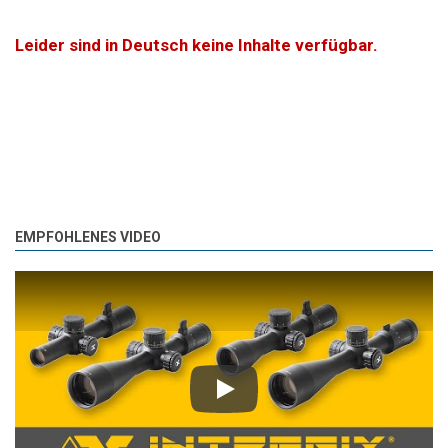
Leider sind in Deutsch keine Inhalte verfügbar.
EMPFOHLENES VIDEO
Play