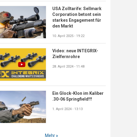
USA Zolltarife: Sellmark
Corporation betont sein
starkes Engagement für
den Markt
10. April 2025 - 19:22
Video: neue INTEGRIX-
Zielfernrohre
28. April 2024 - 11:48
Ein Glock-Klon im Kaliber
.30-06 Springfield!!!
1. April 2024 - 13:13
Mehr