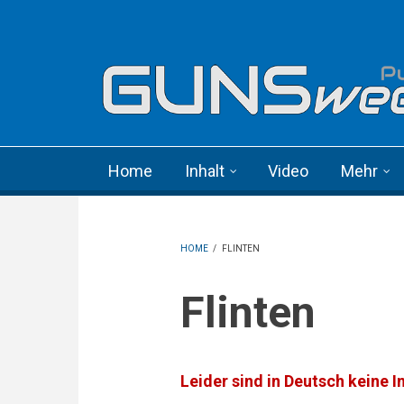
Skip to main content
Language menu
Home
Inhalt
Video
Mehr
HOME
/
FLINTEN
Flinten
Leider sind in Deutsch keine I