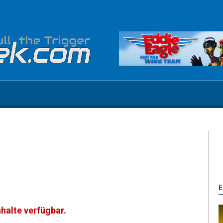
E
nhalte verfügbar.