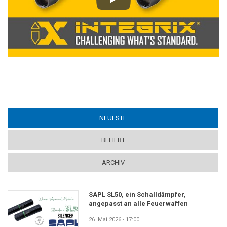
Play
NEUESTE
(ACTIVE TAB)
BELIEBT
ARCHIV
SAPL SL50, ein Schalldämpfer,
angepasst an alle Feuerwaffen
26. Mai 2026 - 17:00