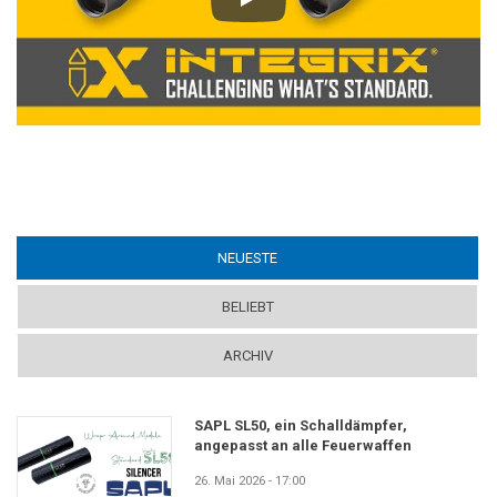
Play
NEUESTE
(ACTIVE TAB)
BELIEBT
ARCHIV
SAPL SL50, ein Schalldämpfer,
angepasst an alle Feuerwaffen
26. Mai 2026 - 17:00