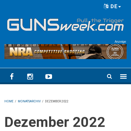
Skip to main content
DE
Language menu
Anzeige
HOME
/
MONATSARCHIV
/
DEZEMBER 2022
Dezember 2022