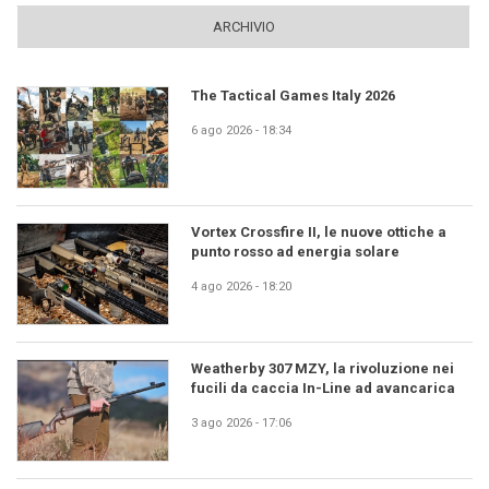
ARCHIVIO
The Tactical Games Italy 2026
6 ago 2026 - 18:34
Vortex Crossfire II, le nuove ottiche a
punto rosso ad energia solare
4 ago 2026 - 18:20
Weatherby 307 MZY, la rivoluzione nei
fucili da caccia In-Line ad avancarica
3 ago 2026 - 17:06