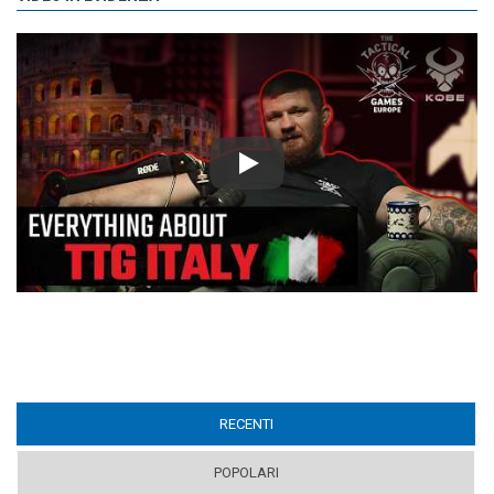
Play
RECENTI
(ACTIVE TAB)
POPOLARI