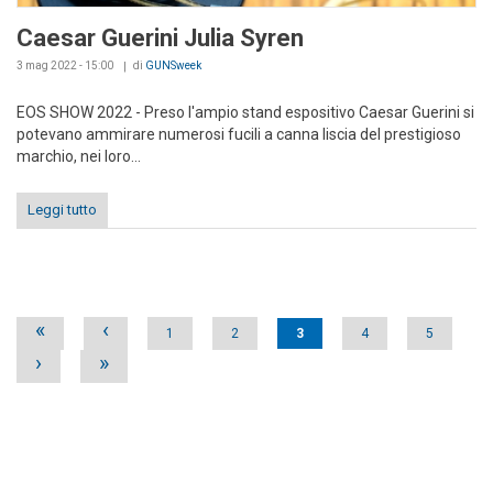
Caesar Guerini Julia Syren
3 mag 2022 - 15:00
di
GUNSweek
EOS SHOW 2022 - Preso l'ampio stand espositivo Caesar Guerini si
potevano ammirare numerosi fucili a canna liscia del prestigioso
marchio, nei loro...
Leggi tutto
Pages
«
‹
1
2
3
4
5
›
»