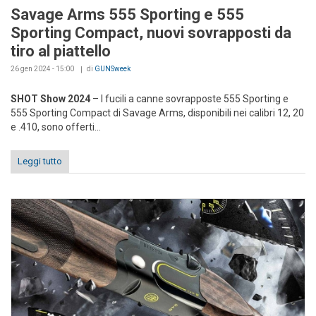
Savage Arms 555 Sporting e 555
Sporting Compact, nuovi sovrapposti da
tiro al piattello
26 gen 2024 - 15:00
di
GUNSweek
SHOT Show 2024
– I fucili a canne sovrapposte 555 Sporting e
555 Sporting Compact di Savage Arms, disponibili nei calibri 12, 20
e .410, sono offerti...
Leggi tutto