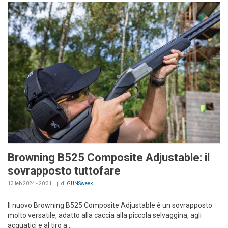
Browning B525 Composite Adjustable: il
sovrapposto tuttofare
13 feb 2024 - 20:31
di
GUNSweek
Il nuovo Browning B525 Composite Adjustable è un sovrapposto
molto versatile, adatto alla caccia alla piccola selvaggina, agli
acquatici e al tiro a...