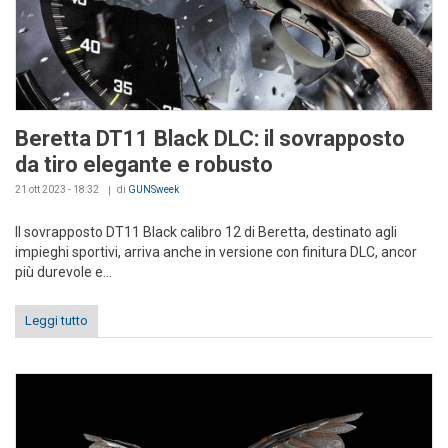
Beretta DT11 Black DLC: il sovrapposto
da tiro elegante e robusto
21 ott 2023 - 18:32
di
GUNSweek
Il sovrapposto DT11 Black calibro 12 di Beretta, destinato agli
impieghi sportivi, arriva anche in versione con finitura DLC, ancor
più durevole e...
Leggi tutto