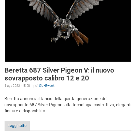
Beretta 687 Silver Pigeon V: il nuovo
sovrapposto calibro 12 e 20
4 ago 2022 - 15:08
di
GUNSweek
Beretta annuncia il lancio della quinta generazione del
sovrapposto 687 Silver Pigeon: alta tecnologia costruttiva, eleganti
finiture e disponibilità...
Leggi tutto