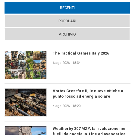
RECENTI
(ACTIVE TAB)
POPOLARI
ARCHIVIO
The Tactical Games Italy 2026
6 ago 2026 - 18:34
Vortex Crossfire II, le nuove ottiche a
punto rosso ad energia solare
4 ago 2026 - 18:20
Weatherby 307 MZY, la rivoluzione nei
fucili da caccia In-Line ad avancarica