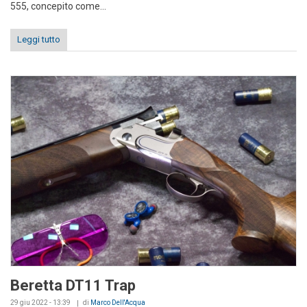
555, concepito come...
Leggi tutto
Beretta DT11 Trap
29 giu 2022 - 13:39
di
Marco Dell'Acqua