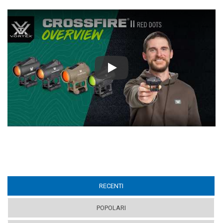
Play
RECENTI
(ACTIVE TAB)
POPOLARI