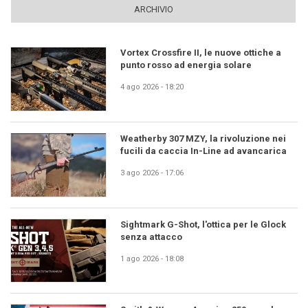
ARCHIVIO
Vortex Crossfire II, le nuove ottiche a
punto rosso ad energia solare
4 ago 2026 - 18:20
Weatherby 307 MZY, la rivoluzione nei
fucili da caccia In-Line ad avancarica
3 ago 2026 - 17:06
Sightmark G-Shot, l'ottica per le Glock
senza attacco
1 ago 2026 - 18:08