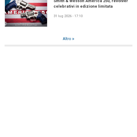
Smith & Wesson America 250, revolver
celebrativi in edizione limitata
31 lug 2026 - 17:10
Altro