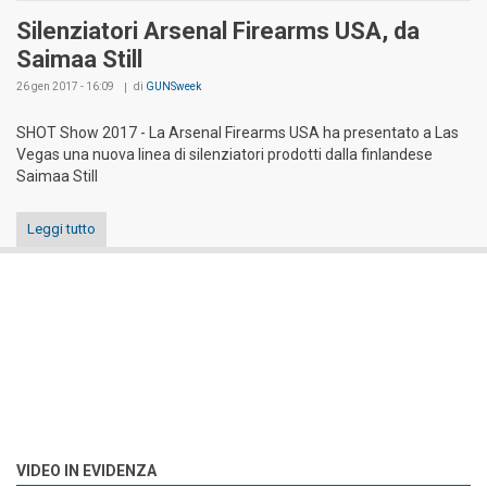
Silenziatori Arsenal Firearms USA, da
Saimaa Still
26 gen 2017 - 16:09
di
GUNSweek
SHOT Show 2017 - La Arsenal Firearms USA ha presentato a Las
Vegas una nuova linea di silenziatori prodotti dalla finlandese
Saimaa Still
Leggi tutto
VIDEO IN EVIDENZA