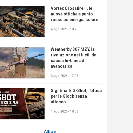
Vortex Crossfire II, le
nuove ottiche a punto
rosso ad energia solare
4 ago 2026 - 18:20
Weatherby 307 MZY, la
rivoluzione nei fucili da
caccia In-Line ad
avancarica
3 ago 2026 - 17:06
Sightmark G-Shot, l'ottica
per le Glock senza
attacco
1 ago 2026 - 18:08
Altro