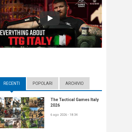
Play
RECENTI
(ACTIVE TAB)
POPOLARI
ARCHIVIO
The Tactical Games Italy
2026
6 ago 2026 - 18:34