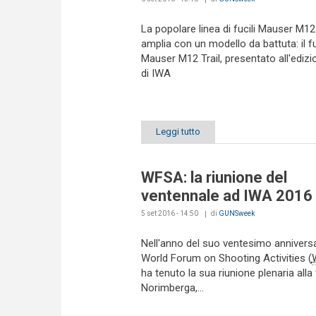
La popolare linea di fucili Mauser M12
amplia con un modello da battuta: il fu
Mauser M12 Trail, presentato all'ediz
di IWA
Leggi tutto
WFSA: la riunione del
ventennale ad IWA 2016
5 set 2016 - 14:50
di
GUNSweek
Nell'anno del suo ventesimo anniversar
World Forum on Shooting Activities (
ha tenuto la sua riunione plenaria alla 
Norimberga,...