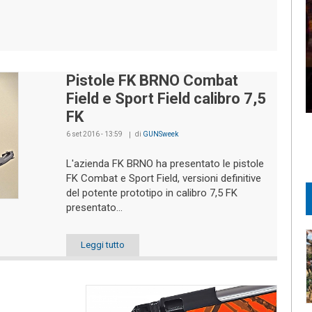
Pistole FK BRNO Combat
Field e Sport Field calibro 7,5
FK
6 set 2016 - 13:59
di
GUNSweek
L'azienda FK BRNO ha presentato le pistole
FK Combat e Sport Field, versioni definitive
del potente prototipo in calibro 7,5 FK
presentato...
Leggi tutto