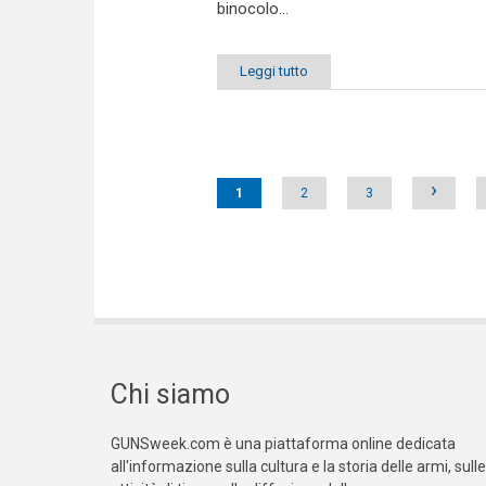
binocolo...
Leggi tutto
Pages
›
1
2
3
Chi siamo
GUNSweek.com è una piattaforma online dedicata
all'informazione sulla cultura e la storia delle armi, sulle