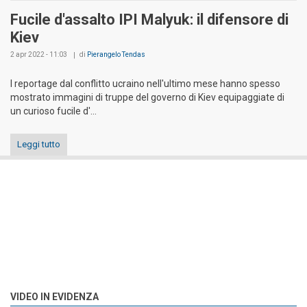
Fucile d'assalto IPI Malyuk: il difensore di
Kiev
2 apr 2022 - 11:03
di
Pierangelo Tendas
I reportage dal conflitto ucraino nell'ultimo mese hanno spesso
mostrato immagini di truppe del governo di Kiev equipaggiate di
un curioso fucile d'...
Leggi tutto
VIDEO IN EVIDENZA