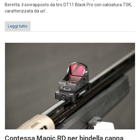
Beretta: il sovrapposto da tiro DT11 Black Pro con calciatura TSK,
caratterizzata da un'...
Leggi tutto
Contessa Magic RD per bindella canna