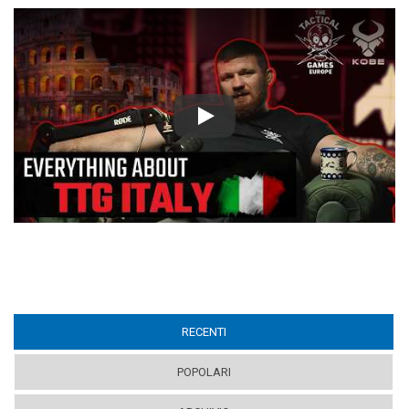
Play
RECENTI
(ACTIVE TAB)
POPOLARI