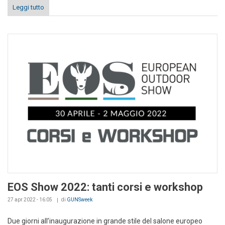
Leggi tutto
EOS Show 2022: tanti corsi e workshop
27 apr 2022 - 16:05
di
GUNSweek
Due giorni all’inaugurazione in grande stile del salone europeo