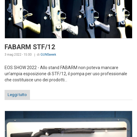
FABARM STF/12
3 mag 2022 - 15:00
di
GUNSweek
EOS SHOW 2022 - Allo stand FABARM non poteva mancare
un'ampia esposizione di STF/12, il pompa per uso professionale
che costituisce uno dei prodotti...
Leggi tutto