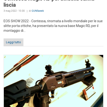
liscia
3 mag 2022 - 15:00
di
GUNSweek
EOS SHOW 2022 - Contessa, rinomata a livello mondiale per le sue
slitte porta ottiche, ha presentato la nuova base Magic RD, per il
montaggio di...
Leggi tutto