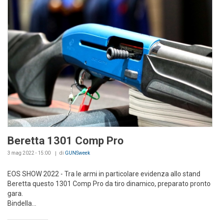
Beretta 1301 Comp Pro
3 mag 2022 - 15:00
di
GUNSweek
EOS SHOW 2022 - Tra le armi in particolare evidenza allo stand
Beretta questo 1301 Comp Pro da tiro dinamico, preparato pronto
gara.
Bindella...