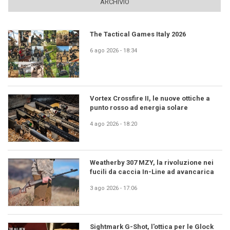
ARCHIVIO
The Tactical Games Italy 2026
6 ago 2026 - 18:34
Vortex Crossfire II, le nuove ottiche a
punto rosso ad energia solare
4 ago 2026 - 18:20
Weatherby 307 MZY, la rivoluzione nei
fucili da caccia In-Line ad avancarica
3 ago 2026 - 17:06
Sightmark G-Shot, l'ottica per le Glock