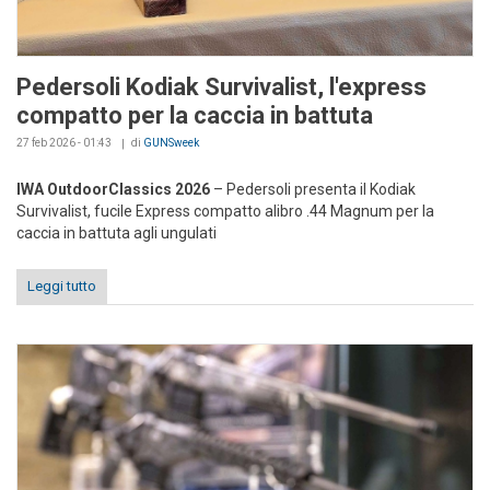
Pedersoli Kodiak Survivalist, l'express
compatto per la caccia in battuta
27 feb 2026 - 01:43
di
GUNSweek
IWA OutdoorClassics 2026
– Pedersoli presenta il Kodiak
Survivalist, fucile Express compatto alibro .44 Magnum per la
caccia in battuta agli ungulati
Leggi tutto