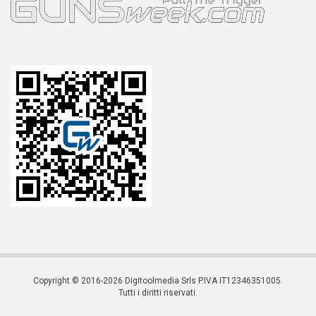
Copyright © 2016-2026 Digitoolmedia Srls P.IVA IT12346351005.
Tutti i diritti riservati.