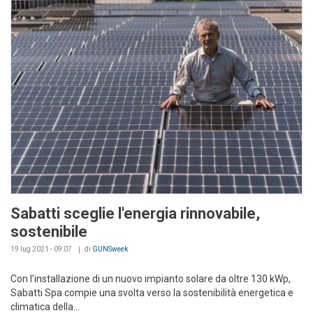
Sabatti sceglie l'energia rinnovabile,
sostenibile
19 lug 2021 - 09:07
di
GUNSweek
Con l’installazione di un nuovo impianto solare da oltre 130 kWp,
Sabatti Spa compie una svolta verso la sostenibilità energetica e
climatica della...