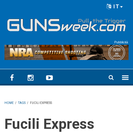
Skip to main content
IT
Language menu
Pubblicità
HOME
/
TAGS
/
FUCILI EXPRESS
Fucili Express