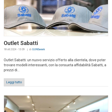
Outlet Sabatti
18 ott 2024 - 13:09
di
GUNSweek
Outlet Sabatti: un nuovo servizio offerto alla clientela, dove poter
trovare modelli interessanti, con la consueta affidabilità Sabatti, a
prezzi di...
Leggi tutto