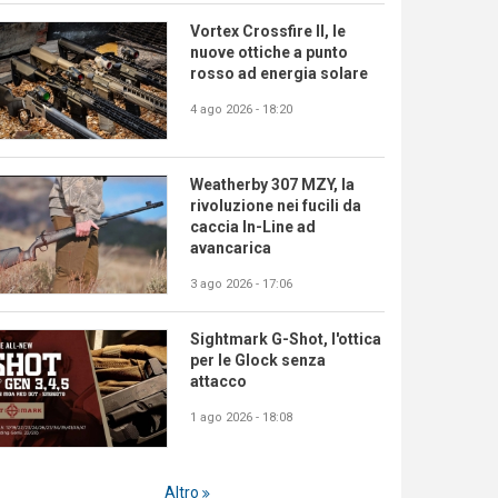
Vortex Crossfire II, le
nuove ottiche a punto
rosso ad energia solare
4 ago 2026 - 18:20
Weatherby 307 MZY, la
rivoluzione nei fucili da
caccia In-Line ad
avancarica
3 ago 2026 - 17:06
Sightmark G-Shot, l'ottica
per le Glock senza
attacco
1 ago 2026 - 18:08
Altro