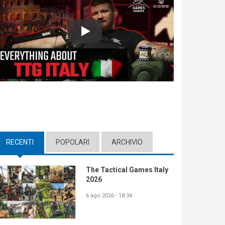
Play
RECENTI
(ACTIVE TAB)
POPOLARI
ARCHIVIO
The Tactical Games Italy
2026
6 ago 2026 - 18:34