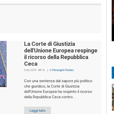
La Corte di Giustizia
dell'Unione Europea respinge
il ricorso della Repubblica
Ceca
5 dic 2019 - 08:16
di
Pierangelo Tendas
Con una sentenza dal sapore più politico
che giuridico, la Corte di Giustizia
dell'Unione Europea ha respinto il ricorso
della Repubblica Ceca contro...
Leggi tutto