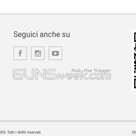
Seguici anche su
utti i diritti riservati.
Ch