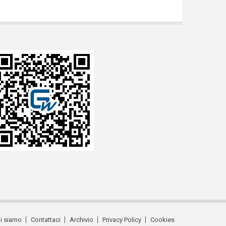
i siamo
Contattaci
Archivio
Privacy Policy
Cookies