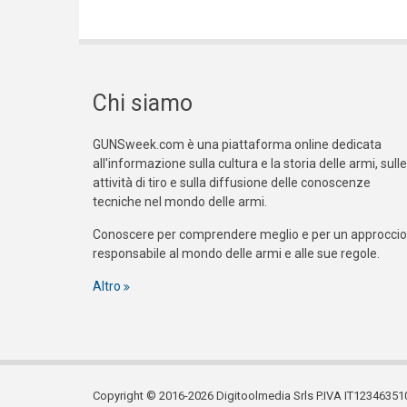
Chi siamo
GUNSweek.com è una piattaforma online dedicata
all'informazione sulla cultura e la storia delle armi, sulle
attività di tiro e sulla diffusione delle conoscenze
tecniche nel mondo delle armi.
Conoscere per comprendere meglio e per un approccio
responsabile al mondo delle armi e alle sue regole.
Altro
Copyright © 2016-2026 Digitoolmedia Srls P.IVA IT12346351005. T