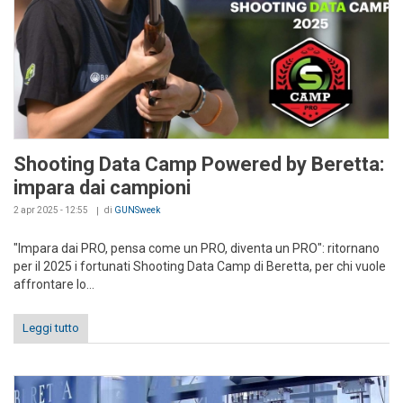
Shooting Data Camp Powered by Beretta:
impara dai campioni
2 apr 2025 - 12:55
di
GUNSweek
"Impara dai PRO, pensa come un PRO, diventa un PRO": ritornano
per il 2025 i fortunati Shooting Data Camp di Beretta, per chi vuole
affrontare lo...
Leggi tutto