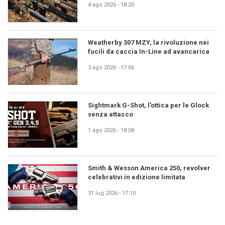
4 ago 2026 - 18:20
Weatherby 307 MZY, la rivoluzione nei
fucili da caccia In-Line ad avancarica
3 ago 2026 - 17:06
Sightmark G-Shot, l'ottica per le Glock
senza attacco
1 ago 2026 - 18:08
Smith & Wesson America 250, revolver
celebrativi in edizione limitata
31 lug 2026 - 17:10