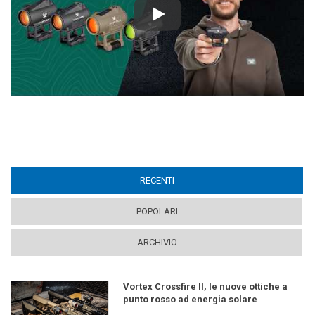
Play
RECENTI
(ACTIVE TAB)
POPOLARI
ARCHIVIO
Vortex Crossfire II, le nuove ottiche a
punto rosso ad energia solare