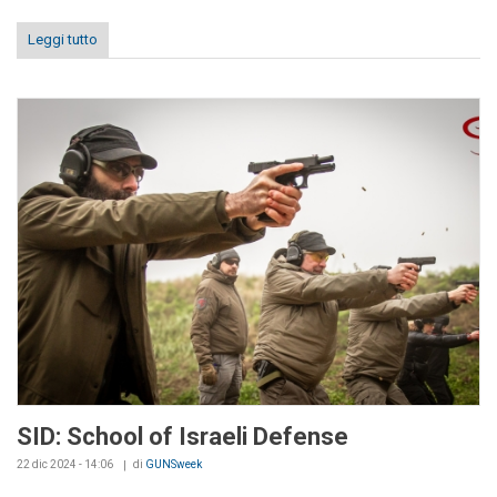
Leggi tutto
SID: School of Israeli Defense
22 dic 2024 - 14:06
di
GUNSweek