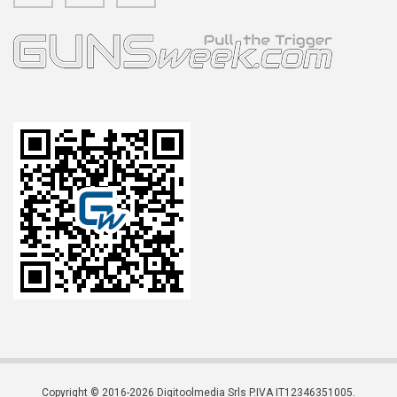
Copyright © 2016-2026 Digitoolmedia Srls P.IVA IT12346351005.