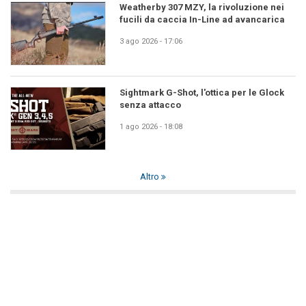
Weatherby 307 MZY, la rivoluzione nei
fucili da caccia In-Line ad avancarica
3 ago 2026 - 17:06
Sightmark G-Shot, l'ottica per le Glock
senza attacco
1 ago 2026 - 18:08
Altro