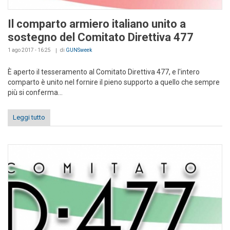
Il comparto armiero italiano unito a
sostegno del Comitato Direttiva 477
1 ago 2017 - 16:25
di
GUNSweek
È aperto il tesseramento al Comitato Direttiva 477, e l'intero
comparto è unito nel fornire il pieno supporto a quello che sempre
più si conferma...
Leggi tutto