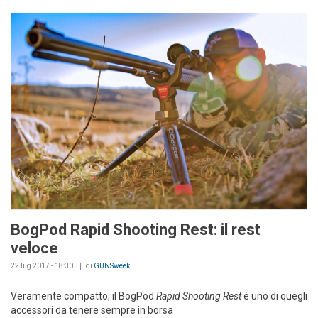
BogPod Rapid Shooting Rest: il rest
veloce
22 lug 2017 - 18:30
di
GUNSweek
Veramente compatto, il BogPod
Rapid Shooting Rest
è uno di quegli
accessori da tenere sempre in borsa