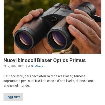
Nuovi binocoli Blaser Optics Primus
24 lug 2017 - 08:23
di
GUNSweek
Dai cacciatori, per i cacciatori: la tedesca Blaser, famosa
soprattutto per i suoi fucili da caccia d'alto livello, si lancia ora
anche nel mondo...
Leggi tutto