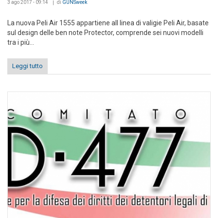
3 ago 2017 - 09:14
di
GUNSweek
La nuova Peli Air 1555 appartiene all linea di valigie Peli Air, basate
sul design delle ben note Protector, comprende sei nuovi modelli
tra i più...
Leggi tutto