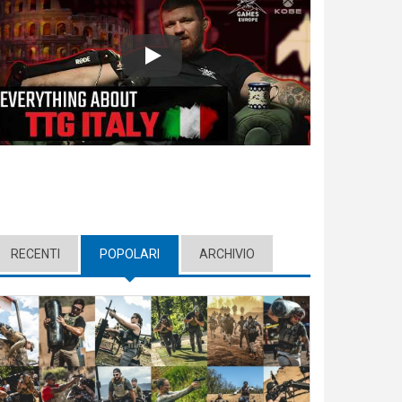
Play
RECENTI
POPOLARI
(ACTIVE TAB)
ARCHIVIO