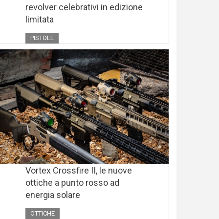
revolver celebrativi in edizione
limitata
PISTOLE
Vortex Crossfire II, le nuove
ottiche a punto rosso ad
energia solare
OTTICHE