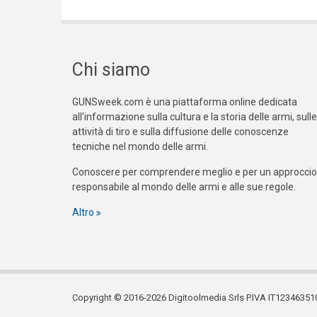
Chi siamo
GUNSweek.com è una piattaforma online dedicata
all'informazione sulla cultura e la storia delle armi, sulle
attività di tiro e sulla diffusione delle conoscenze
tecniche nel mondo delle armi.
Conoscere per comprendere meglio e per un approccio
responsabile al mondo delle armi e alle sue regole.
Altro
Copyright © 2016-2026 Digitoolmedia Srls P.IVA IT12346351005. T