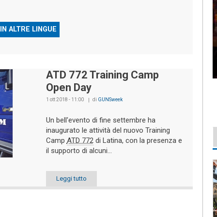
IN ALTRE LINGUE
ATD 772 Training Camp
Open Day
1 ott 2018 - 11:00
di
GUNSweek
Un bell'evento di fine settembre ha
inaugurato le attività del nuovo Training
Camp
ATD 772
di Latina, con la presenza e
il supporto di alcuni...
Leggi tutto