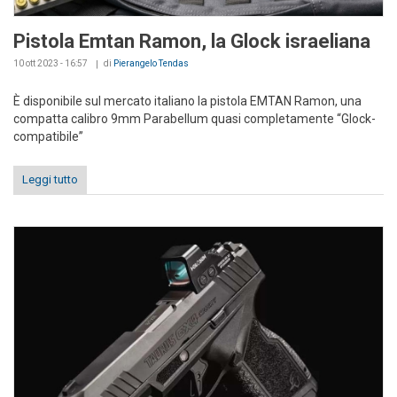
Pistola Emtan Ramon, la Glock israeliana
10 ott 2023 - 16:57
di
Pierangelo Tendas
È disponibile sul mercato italiano la pistola EMTAN Ramon, una
compatta calibro 9mm Parabellum quasi completamente “Glock-
compatibile”
Leggi tutto