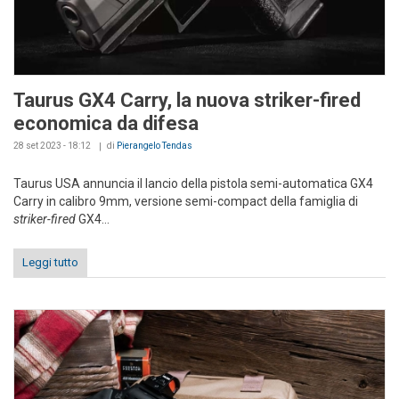
Taurus GX4 Carry, la nuova striker-fired
economica da difesa
28 set 2023 - 18:12
di
Pierangelo Tendas
Taurus USA annuncia il lancio della pistola semi-automatica GX4
Carry in calibro 9mm, versione semi-compact della famiglia di
striker-fired
GX4...
Leggi tutto