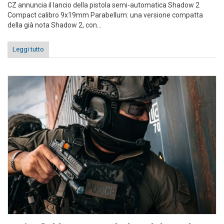
CZ annuncia il lancio della pistola semi-automatica Shadow 2
Compact calibro 9x19mm Parabellum: una versione compatta
della già nota Shadow 2, con...
Leggi tutto