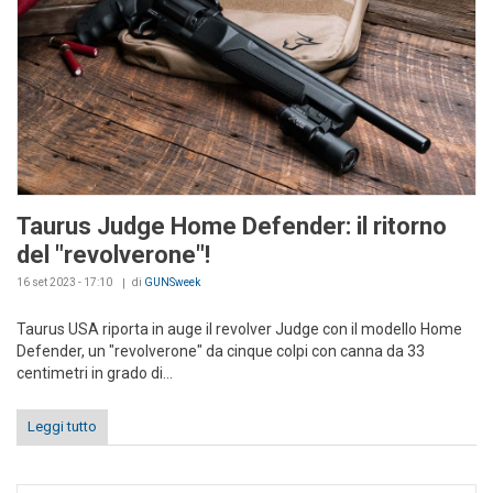
Taurus Judge Home Defender: il ritorno
del "revolverone"!
16 set 2023 - 17:10
di
GUNSweek
Taurus USA riporta in auge il revolver Judge con il modello Home
Defender, un "revolverone" da cinque colpi con canna da 33
centimetri in grado di...
Leggi tutto