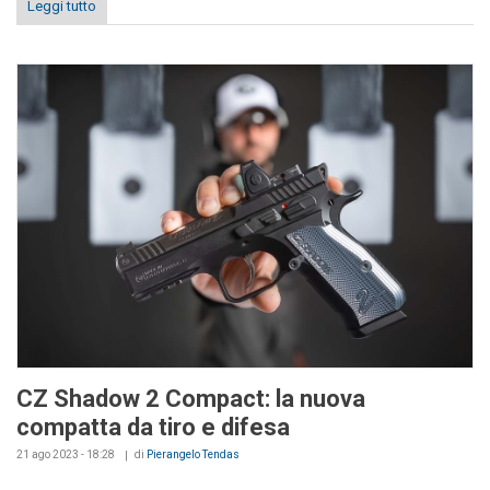
Leggi tutto
CZ Shadow 2 Compact: la nuova
compatta da tiro e difesa
21 ago 2023 - 18:28
di
Pierangelo Tendas