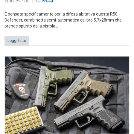
23 ott 2023 - 19:03
di
GUNSweek
È pensata specificamente per la difesa abitativa questa R50
Defender, carabinetta semi-automatica calibro 5.7x28mm che
prende spunto dalla pistola...
Leggi tutto