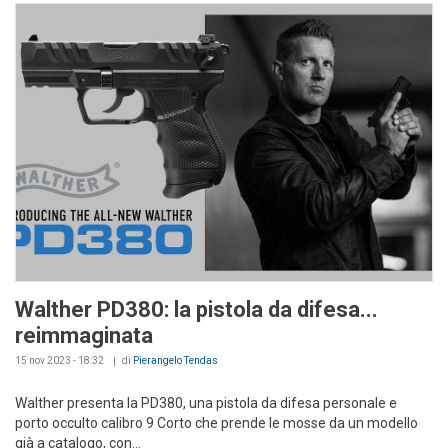
Walther PD380: la pistola da difesa...
reimmaginata
15 nov 2023 - 18:32
di
Pierangelo Tendas
Walther presenta la PD380, una pistola da difesa personale e
porto occulto calibro 9 Corto che prende le mosse da un modello
già a catalogo, con...