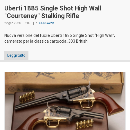
Uberti 1885 Single Shot High Wall
"Courteney" Stalking Rifle
22 gen 2020 - 18:09
di
GUNSweek
Nuova versione del fucile Uberti 1885 Single Shot “High Wall”,
camerato per la classica cartuccia .303 British
Leggi tutto