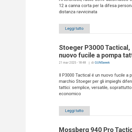
12 a canna corta per la difesa person
distanza ravvicinata
Leggi tutto
Stoeger P3000 Tactical,
nuovo fucile a pompa tat
21 mar 2025 - 18:48
di
GUNSweek
Il P3000 Tactical é un nuovo fucile a
marchio Stoeger per gli impieghi difen
tattici: semplice, versatile, soprattutto
economico
Leggi tutto
Mossberg 940 Pro Tactic