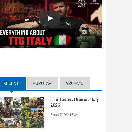
Play
RECENTI
(ACTIVE TAB)
POPOLARI
ARCHIVIO
The Tactical Games Italy
2026
6 ago 2026 - 18:34