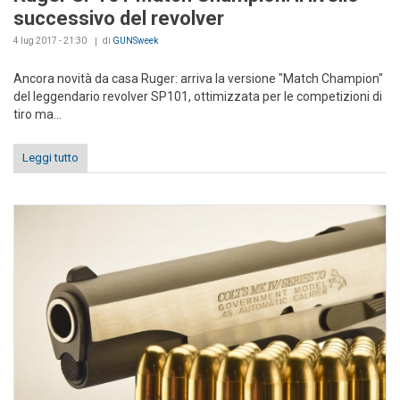
successivo del revolver
4 lug 2017 - 21:30
di
GUNSweek
Ancora novità da casa Ruger: arriva la versione "Match Champion"
del leggendario revolver SP101, ottimizzata per le competizioni di
tiro ma...
Leggi tutto