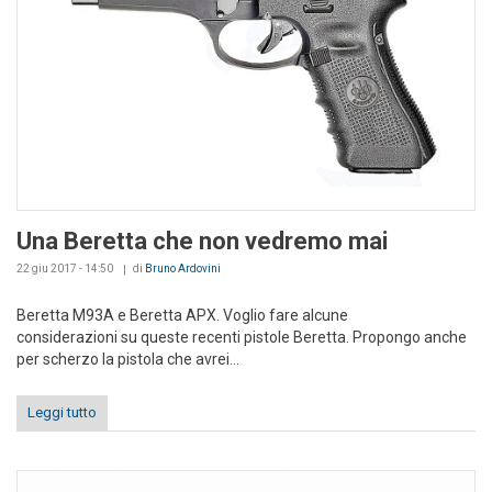
Una Beretta che non vedremo mai
22 giu 2017 - 14:50
di
Bruno Ardovini
Beretta M93A e Beretta APX. Voglio fare alcune
considerazioni su queste recenti pistole Beretta. Propongo anche
per scherzo la pistola che avrei...
Leggi tutto