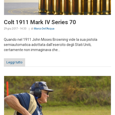
Colt 1911 Mark IV Series 70
29 giu 2017 - 14:33
di
Marco Dell'Acqua
Quando nel 1911 John Moses Browning vide la sua pistola
semiautomatica adottata dall'esercito degli Stati Uniti,
certamente non immaginava che...
Leggi tutto