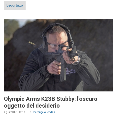
Leggi tutto
Olympic Arms K23B Stubby: l'oscuro
oggetto del desiderio
4 giu 2017 - 12:11
di
Pierangelo Tendas