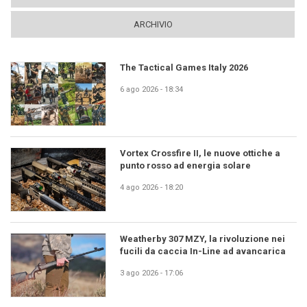
ARCHIVIO
The Tactical Games Italy 2026
6 ago 2026 - 18:34
Vortex Crossfire II, le nuove ottiche a
punto rosso ad energia solare
4 ago 2026 - 18:20
Weatherby 307 MZY, la rivoluzione nei
fucili da caccia In-Line ad avancarica
3 ago 2026 - 17:06