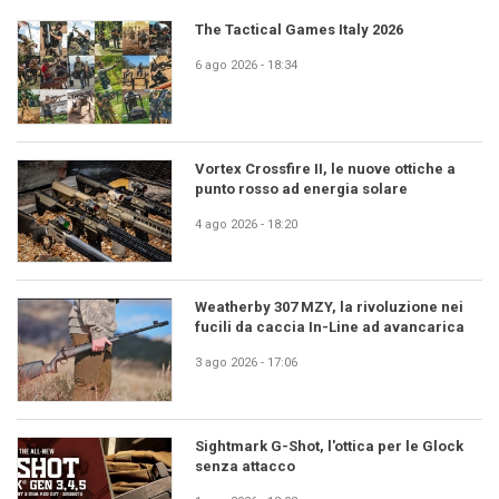
The Tactical Games Italy 2026
6 ago 2026 - 18:34
Vortex Crossfire II, le nuove ottiche a
punto rosso ad energia solare
4 ago 2026 - 18:20
Weatherby 307 MZY, la rivoluzione nei
fucili da caccia In-Line ad avancarica
3 ago 2026 - 17:06
Sightmark G-Shot, l'ottica per le Glock
senza attacco