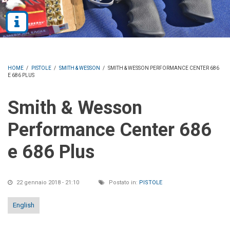
HOME
/
PISTOLE
/
SMITH & WESSON
/
SMITH & WESSON PERFORMANCE CENTER 686
E 686 PLUS
Smith & Wesson
Performance Center 686
e 686 Plus
22 gennaio 2018 - 21:10
Postato in:
PISTOLE
English