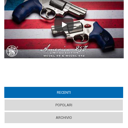
Play
RECENTI
(ACTIVE TAB)
POPOLARI
ARCHIVIO