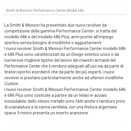
Smith & Wesson Performance Center Model 686
La Smith & Wesson ha presentato due nuovi revolver da
competizione della gamma Performance Center: si tratta del
modello 686 e del modello 686 Plus, armi pronte all'impiego
sportivo senza bisogno di modifiche o aggiustamenti
I nuovi revolver Smith & Wesson Performance Center modello 686
e 686 Plus sono caratterizzati da un
Design
estetico unico e da
numerose migliorie tipiche del lavoro dei maestri armaioli del
Performance Center
che li rendono adeguati all'uso sia da parte di
tiratori sportivi esordienti che da parte dei più esperti; i nuovi
revolver si prestano particolarmente anche ad ulteriori modifiche
Custom.
I nuovi revolver Smith & Wesson Performance Center modello 686
e 686 Plus sono costruite a partire da un telaio in acciaio
inossidabile; dello stesso metallo sono fatti anche il tamburo privo
di scanalature e la canna ventilata, con una finitura argentata
opaca. Il mirino presenta un inserto arancione.