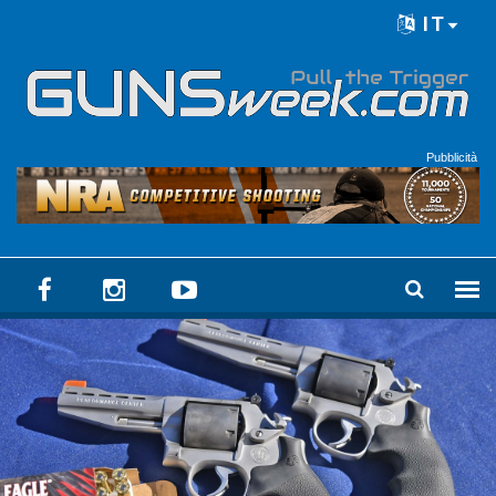
Skip to main content
IT
Language menu
Pubblicità