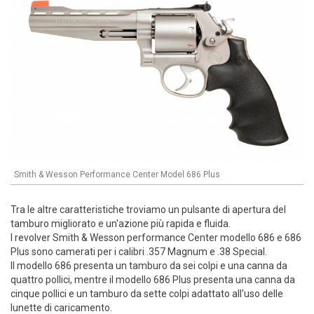
Smith & Wesson Performance Center Model 686 Plus
Tra le altre caratteristiche troviamo un pulsante di apertura del
tamburo migliorato e un'azione più rapida e fluida.
I revolver Smith & Wesson performance Center modello 686 e 686
Plus sono camerati per i calibri .357 Magnum e .38 Special.
Il modello 686 presenta un tamburo da sei colpi e una canna da
quattro pollici, mentre il modello 686 Plus presenta una canna da
cinque pollici e un tamburo da sette colpi adattato all'uso delle
lunette di caricamento.